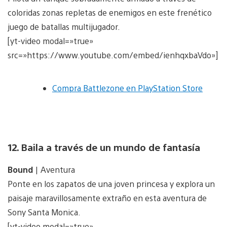
coloridas zonas repletas de enemigos en este frenético
juego de batallas multijugador.
[yt-video modal=»true»
src=»https://www.youtube.com/embed/ienhqxbaVdo»]
Compra Battlezone en PlayStation Store
12. Baila a través de un mundo de fantasía
Bound
| Aventura
Ponte en los zapatos de una joven princesa y explora un
paisaje maravillosamente extraño en esta aventura de
Sony Santa Monica.
[yt-video modal=»true»