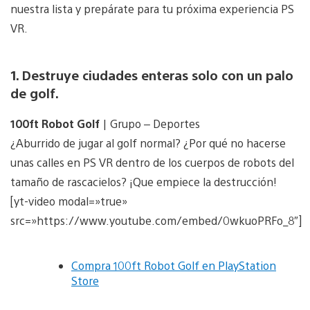
nuestra lista y prepárate para tu próxima experiencia PS
VR.
1. Destruye ciudades enteras solo con un palo
de golf.
100ft Robot Golf
| Grupo – Deportes
¿Aburrido de jugar al golf normal? ¿Por qué no hacerse
unas calles en PS VR dentro de los cuerpos de robots del
tamaño de rascacielos? ¡Que empiece la destrucción!
[yt-video modal=»true»
src=»https://www.youtube.com/embed/0wkuoPRFo_8″]
Compra 100ft Robot Golf en PlayStation
Store