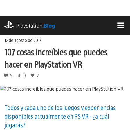
Ir
al
contenido
playstation.com
PlayStation
.Blog
MEN
12 de agosto de 2017
107 cosas increíbles que puedes
hacer en PlayStation VR
5
0
2
Todos y cada uno de los juegos y experiencias
disponibles actualmente en PS VR - ¿a cuál
jugarás?