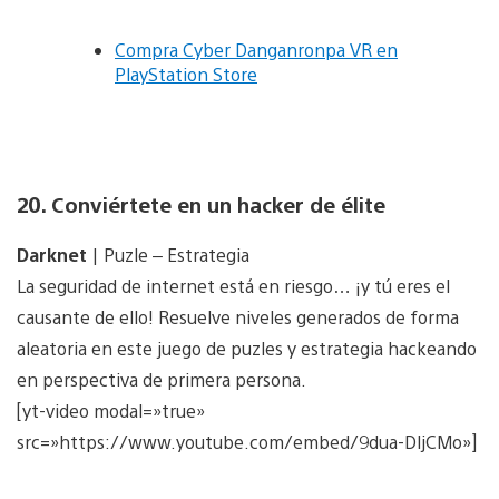
Compra Cyber Danganronpa VR en
PlayStation Store
20. Conviértete en un hacker de élite
Darknet
| Puzle – Estrategia
La seguridad de internet está en riesgo… ¡y tú eres el
causante de ello! Resuelve niveles generados de forma
aleatoria en este juego de puzles y estrategia hackeando
en perspectiva de primera persona.
[yt-video modal=»true»
src=»https://www.youtube.com/embed/9dua-DljCMo»]