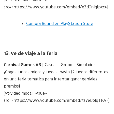
src=»https://www.youtube.com/embed/e3d9nigIpxc»]
Compra Bound en PlayStation Store
13. Ve de viaje a la feria
Carnival Games VR
| Casual – Grupo – Simulador
¡Coge a unos amigos y juega a hasta 12 juegos diferentes
en una feria temática para intentar ganar geniales
premios!
[yt-video modal=»true»
src=»https://www.youtube.com/embed/tsWeJolqTRA»]