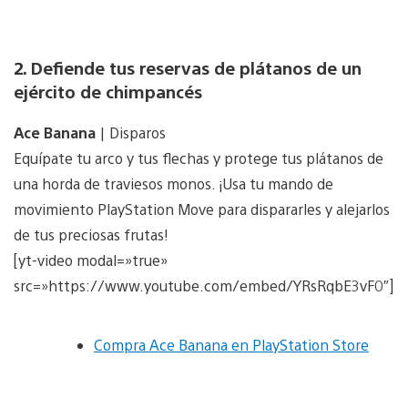
2. Defiende tus reservas de plátanos de un
ejército de chimpancés
Ace Banana
| Disparos
Equípate tu arco y tus flechas y protege tus plátanos de
una horda de traviesos monos. ¡Usa tu mando de
movimiento PlayStation Move para dispararles y alejarlos
de tus preciosas frutas!
[yt-video modal=»true»
src=»https://www.youtube.com/embed/YRsRqbE3vF0″]
Compra Ace Banana en PlayStation Store