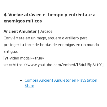
4. Vuelve atrás en el tiempo y enfréntate a
enemigos míticos
Ancient Amuletor
| Arcade
Conviértete en un mago, arquero o artillero para
proteger tu torre de hordas de enemigos en un mundo
antiguo.
[yt-video modal=»true»
src=»https://www.youtube.com/embed/L34uUBp8kt0″]
Compra Ancient Amuletor en PlayStation
Store