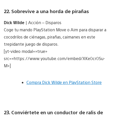
22. Sobrevive a una horda de pirañas
Dick Wilde
| Acción – Disparos
Coge tu mando PlayStation Move o Aim para disparar a
cocodrilos de ciénagas, pirañas, caimanes en este
trepidante juego de disparos.
[yt-video modal=»true»
src=»https://www.youtube.com/embed/XKe0cr0Su-
M»]
Compra Dick Wilde en PlayStation Store
23. Conviértete en un conductor de ralis de