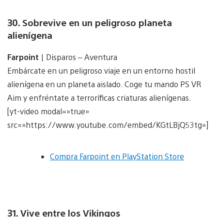
30. Sobrevive en un peligroso planeta
alienígena
Farpoint
| Disparos – Aventura
Embárcate en un peligroso viaje en un entorno hostil
alienígena en un planeta aislado. Coge tu mando PS VR
Aim y enfréntate a terroríficas criaturas alienígenas.
[yt-video modal=»true»
src=»https://www.youtube.com/embed/KGtLBjQ53tg»]
Compra Farpoint en PlayStation Store
31. Vive entre los Vikingos