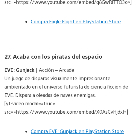
src=»https://www.youtube.com/embed/q8GwRiTTO3o»]
Compra Eagle Flight en PlayStation Store
27. Acaba con los piratas del espacio
EVE: Gunjack
| Acción – Arcade
Un juego de disparos visualmente impresionante
ambientado en el universo futurista de ciencia ficción de
EVE. Dispara a oleadas de naves enemigas.
[yt-video modal=»true»
src=»https://www.youtube.com/embed/X0AsCvHjdxI»]
Compra EVE: Gunjack en PlayStation Store