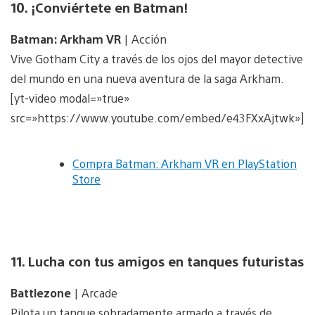
10. ¡Conviértete en Batman!
Batman: Arkham VR
| Acción
Vive Gotham City a través de los ojos del mayor detective
del mundo en una nueva aventura de la saga Arkham.
[yt-video modal=»true»
src=»https://www.youtube.com/embed/e43FXxAjtwk»]
Compra Batman: Arkham VR en PlayStation
Store
11. Lucha con tus amigos en tanques futuristas
Battlezone
| Arcade
Pilota un tanque sobradamente armado a través de