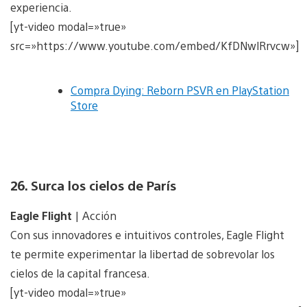
experiencia.
[yt-video modal=»true»
src=»https://www.youtube.com/embed/KfDNwlRrvcw»]
Compra Dying: Reborn PSVR en PlayStation
Store
26. Surca los cielos de París
Eagle Flight
| Acción
Con sus innovadores e intuitivos controles, Eagle Flight
te permite experimentar la libertad de sobrevolar los
cielos de la capital francesa.
[yt-video modal=»true»