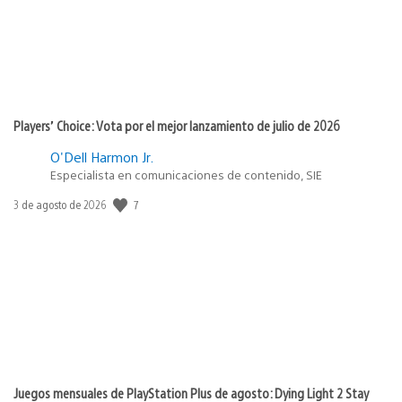
Players’ Choice: Vota por el mejor lanzamiento de julio de 2026
O'Dell Harmon Jr.
Especialista en comunicaciones de contenido, SIE
7
Fecha
3 de agosto de 2026
de
publicación:
Juegos mensuales de PlayStation Plus de agosto: Dying Light 2 Stay