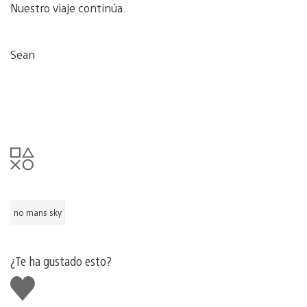
Nuestro viaje continúa.
Sean
no mans sky
¿Te ha gustado esto?
Me
gusta
esto