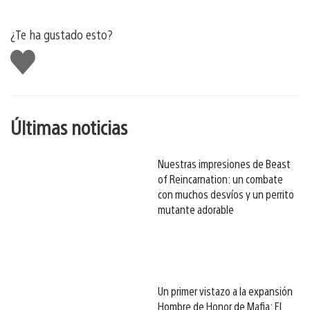
¿Te ha gustado esto?
Me
gusta
esto
Últimas noticias
Nuestras impresiones de Beast
of Reincarnation: un combate
con muchos desvíos y un perrito
mutante adorable
Un primer vistazo a la expansión
Hombre de Honor de Mafia: El