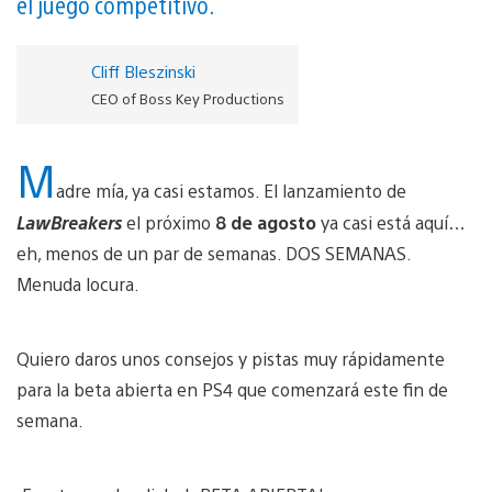
el juego competitivo.
Cliff Bleszinski
CEO of Boss Key Productions
M
adre mía, ya casi estamos. El lanzamiento de
LawBreakers
el próximo
8 de agosto
ya casi está aquí…
eh, menos de un par de semanas. DOS SEMANAS.
Menuda locura.
Quiero daros unos consejos y pistas muy rápidamente
para la beta abierta en PS4 que comenzará este fin de
semana.