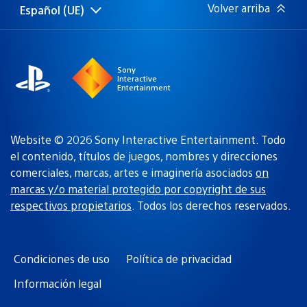
Volver arriba
Español (UE)
Selecciona
Región
una
actual:
región
Sony
Interactive
Entertainment
Website © 2026 Sony Interactive Entertainment. Todo
el contenido, títulos de juegos, nombres y direcciones
comerciales, marcas, artes e imaginería asociados
on
marcas y/o material protegido por copyright de sus
respectivos propietarios
. Todos los derechos reservados.
Condiciones de uso
Política de privacidad
Información legal