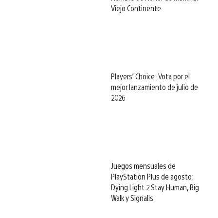
Viejo Continente
Players’ Choice: Vota por el
mejor lanzamiento de julio de
2026
Juegos mensuales de
PlayStation Plus de agosto:
Dying Light 2 Stay Human, Big
Walk y Signalis