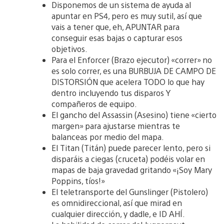
Disponemos de un sistema de ayuda al
apuntar en PS4, pero es muy sutil, así que
vais a tener que, eh, APUNTAR para
conseguir esas bajas o capturar esos
objetivos.
Para el Enforcer (Brazo ejecutor) «correr» no
es solo correr, es una BURBUJA DE CAMPO DE
DISTORSIÓN que acelera TODO lo que hay
dentro incluyendo tus disparos Y
compañeros de equipo.
El gancho del Assassin (Asesino) tiene «cierto
margen» para ajustarse mientras te
balanceas por medio del mapa.
El Titan (Titán) puede parecer lento, pero si
disparáis a ciegas (cruceta) podéis volar en
mapas de baja gravedad gritando «¡Soy Mary
Poppins, tíos!»
El teletransporte del Gunslinger (Pistolero)
es omnidireccional, así que mirad en
cualquier dirección, y dadle, e ID AHÍ.