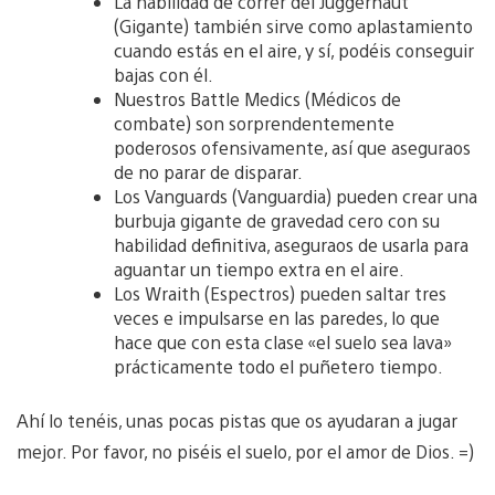
La habilidad de correr del Juggernaut
(Gigante) también sirve como aplastamiento
cuando estás en el aire, y sí, podéis conseguir
bajas con él.
Nuestros Battle Medics (Médicos de
combate) son sorprendentemente
poderosos ofensivamente, así que aseguraos
de no parar de disparar.
Los Vanguards (Vanguardia) pueden crear una
burbuja gigante de gravedad cero con su
habilidad definitiva, aseguraos de usarla para
aguantar un tiempo extra en el aire.
Los Wraith (Espectros) pueden saltar tres
veces e impulsarse en las paredes, lo que
hace que con esta clase «el suelo sea lava»
prácticamente todo el puñetero tiempo.
Ahí lo tenéis, unas pocas pistas que os ayudaran a jugar
mejor. Por favor, no piséis el suelo, por el amor de Dios. =)