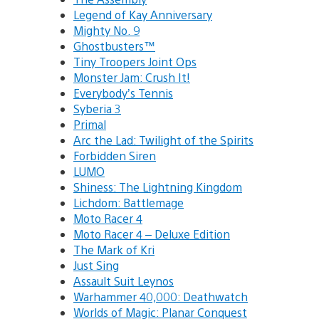
Legend of Kay Anniversary
Mighty No. 9
Ghostbusters™
Tiny Troopers Joint Ops
Monster Jam: Crush It!
Everybody’s Tennis
Syberia 3
Primal
Arc the Lad: Twilight of the Spirits
Forbidden Siren
LUMO
Shiness: The Lightning Kingdom
Lichdom: Battlemage
Moto Racer 4
Moto Racer 4 – Deluxe Edition
The Mark of Kri
Just Sing
Assault Suit Leynos
Warhammer 40,000: Deathwatch
Worlds of Magic: Planar Conquest