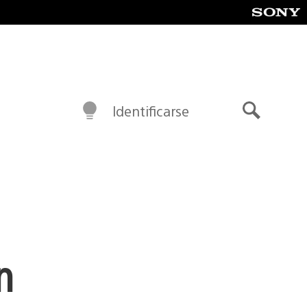
Identificarse
Buscar
n