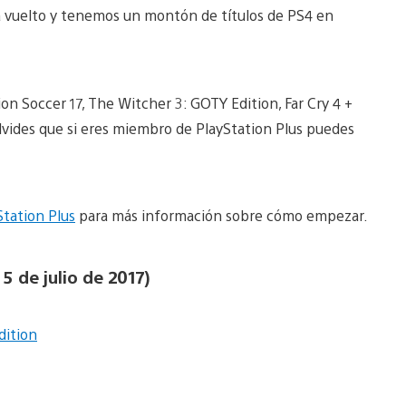
 vuelto y tenemos un montón de títulos de PS4 en
ion Soccer 17, The Witcher 3: GOTY Edition, Far Cry 4 +
olvides que si eres miembro de PlayStation Plus puedes
yStation Plus
para más información sobre cómo empezar.
5 de julio de 2017)
dition