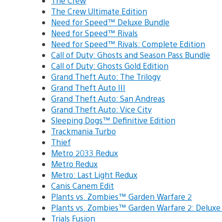
The Crew
The Crew Ultimate Edition
Need for Speed™ Deluxe Bundle
Need for Speed™ Rivals
Need for Speed™ Rivals: Complete Edition
Call of Duty: Ghosts and Season Pass Bundle
Call of Duty: Ghosts Gold Edition
Grand Theft Auto: The Trilogy
Grand Theft Auto III
Grand Theft Auto: San Andreas
Grand Theft Auto: Vice City
Sleeping Dogs™ Definitive Edition
Trackmania Turbo
Thief
Metro 2033 Redux
Metro Redux
Metro: Last Light Redux
Canis Canem Edit
Plants vs. Zombies™ Garden Warfare 2
Plants vs. Zombies™ Garden Warfare 2: Deluxe 
Trials Fusion