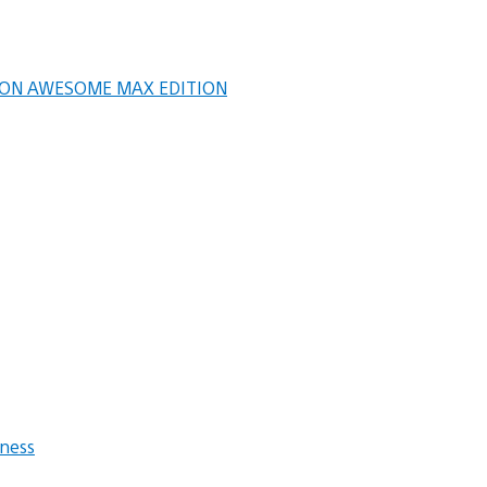
SION AWESOME MAX EDITION
kness