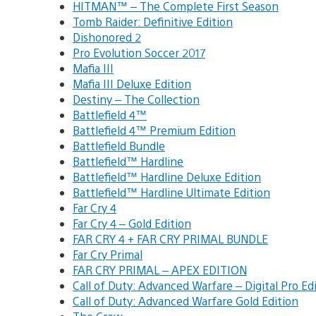
HITMAN™ – The Complete First Season
Tomb Raider: Definitive Edition
Dishonored 2
Pro Evolution Soccer 2017
Mafia III
Mafia III Deluxe Edition
Destiny – The Collection
Battlefield 4™
Battlefield 4™ Premium Edition
Battlefield Bundle
Battlefield™ Hardline
Battlefield™ Hardline Deluxe Edition
Battlefield™ Hardline Ultimate Edition
Far Cry 4
Far Cry 4 – Gold Edition
FAR CRY 4 + FAR CRY PRIMAL BUNDLE
Far Cry Primal
FAR CRY PRIMAL – APEX EDITION
Call of Duty: Advanced Warfare – Digital Pro Ed
Call of Duty: Advanced Warfare Gold Edition