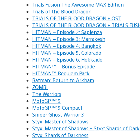
Trials Fusion The Awesome MAX Edition
Trials of the Blood Dragon
TRIALS OF THE BLOOD DRAGON + OST
TRIALS OF THE BLOOD DRAGON + TRIALS FU
HITMAN – Episode 2: Sapienza
HITMAN – Episode 3: Marrakesh
HITMAN – Episode 4: Bangkok
HITMAN – Episode 5: Colorado
HITMAN – Episode 6: Hokkaido
HITMAN™ – Bonus Episode
HITMAN™ Requiem Pack
Batman: Return to Arkham
ZOMBI
The Warriors
MotoGP™15
MotoGP™15 Compact
Sniper Ghost Warrior 3
Styx: Master of Shadows
Styx: Master of Shadows + Styx: Shards of Dar
Styx: Shards of Darkness