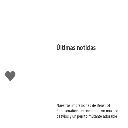
Últimas noticias
Me
gusta
esto
Nuestras impresiones de Beast of
Reincarnation: un combate con muchos
desvíos y un perrito mutante adorable