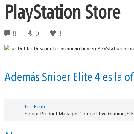
PlayStation Store
8
0
3
Además Sniper Elite 4 es la o
Luis Bento
Senior Product Manager, Competitive Gaming, SI