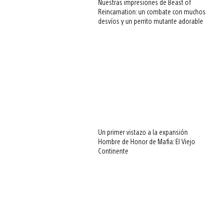
Nuestras impresiones de Beast of
Reincarnation: un combate con muchos
desvíos y un perrito mutante adorable
Un primer vistazo a la expansión
Hombre de Honor de Mafia: El Viejo
Continente