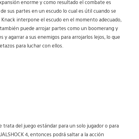
 expansión enorme y como resultado el combate es
e sus partes en un escudo lo cual es útil cuando se
si Knack interpone el escudo en el momento adecuado,
ck también puede arrojar partes como un boomerang y
 y agarrar a sus enemigos para arrojarlos lejos, lo que
tazos para luchar con ellos.
se trata del juego estándar para un solo jugador o para
 DUALSHOCK 4, entonces podrá saltar a la acción