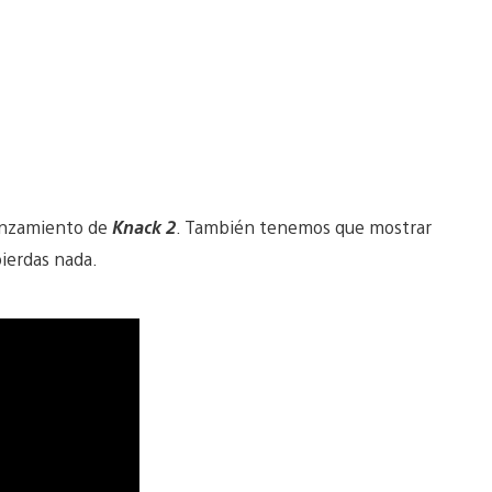
lanzamiento de
Knack 2
. También tenemos que mostrar
pierdas nada.