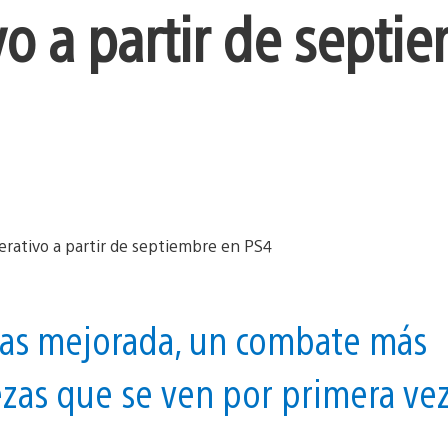
vo a partir de septi
mas mejorada, un combate más
zas que se ven por primera ve