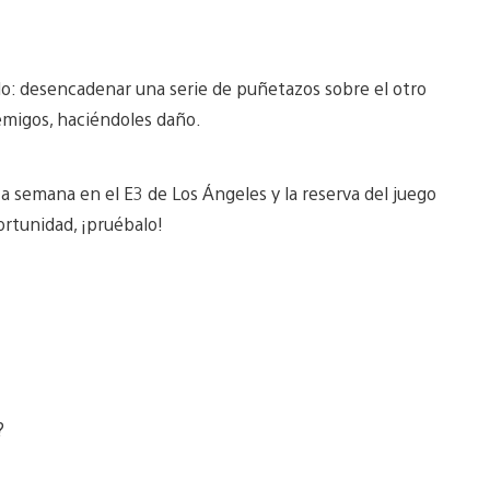
o: desencadenar una serie de puñetazos sobre el otro
emigos, haciéndoles daño.
a semana en el E3 de Los Ángeles y la reserva del juego
ortunidad, ¡pruébalo!
?