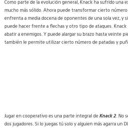
Como parte de la evolución general, Knack ha sufrido una
mucho más sólido. Ahora puede transformar cierto número d
enfrenta a media docena de oponentes de una sola vez, y 
puede hacer frente a flechas y otro tipo de ataques. Kna
abatir a enemigos. Y puede alargar su brazo hasta veinte pies
también le permite utilizar cierto número de patadas y puñe
Jugar en cooperativo es una parte integral de
Knack 2
. No 
dos jugadores. Si lo juegas tú solo y alguien más agarra un