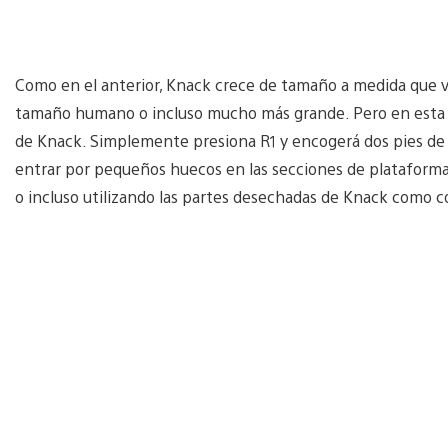
Como en el anterior, Knack crece de tamaño a medida que v
tamaño humano o incluso mucho más grande. Pero en esta oc
de Knack. Simplemente presiona R1 y encogerá dos pies de 
entrar por pequeños huecos en las secciones de plataforma, 
o incluso utilizando las partes desechadas de Knack como