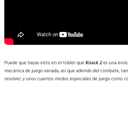
Puede que hayas visto en el tráiler que
Knack 2
es una evol
mecánica de juego variada, así que además del combate, t
resolver, y unos cuantos modos especiales de juego como c