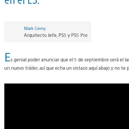
Mark Cerny
Arquitecto Jefe, PS5 y PS5 Pro
E
s genial poder anunciar que el 5 de septiembre será el 
un nuevo tráiler, así que echa un vistazo aquí abajo y no te 