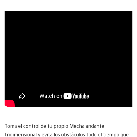
Toma el control de tu propio Mecha andante
tridimensional y evita los obstáculos todo el tiempo que