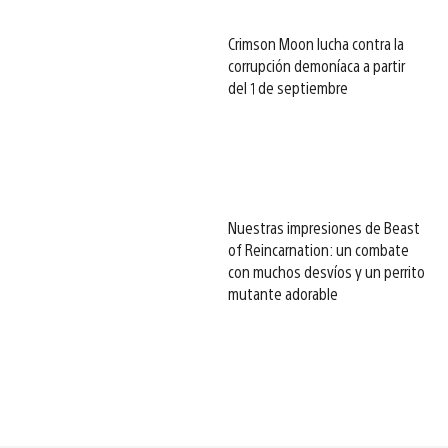
Crimson Moon lucha contra la
corrupción demoníaca a partir
del 1 de septiembre
Nuestras impresiones de Beast
of Reincarnation: un combate
con muchos desvíos y un perrito
mutante adorable