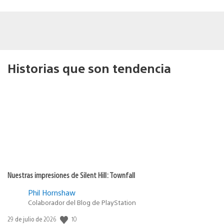
Historias que son tendencia
Nuestras impresiones de Silent Hill: Townfall
Phil Hornshaw
Colaborador del Blog de PlayStation
10
Fecha
29 de julio de 2026