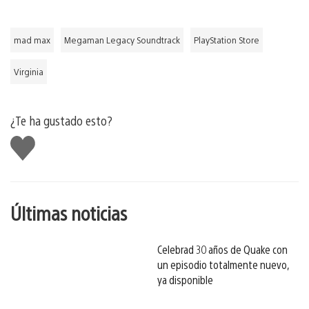
mad max
Megaman Legacy Soundtrack
PlayStation Store
Virginia
¿Te ha gustado esto?
Me
gusta
esto
Últimas noticias
Celebrad 30 años de Quake con
un episodio totalmente nuevo,
ya disponible