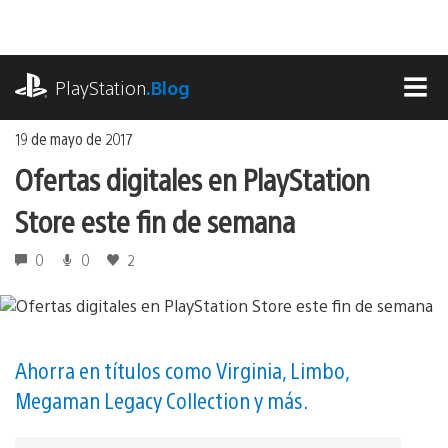
Ir
al
contenido
playstation.com
PlayStation
.Blog
MEN
19 de mayo de 2017
Ofertas digitales en PlayStation
Store este fin de semana
0
0
2
Ahorra en títulos como Virginia, Limbo,
Megaman Legacy Collection y más.