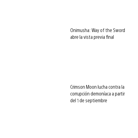
Onimusha: Way of the Sword
abre la vista previa final
Crimson Moon lucha contra la
corrupción demoníaca a partir
del 1 de septiembre