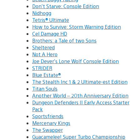
Don’t Starve: Console Edition
Nidhogg
Tetris® Ultimate
How to Survive: Storm Warning Edition
Cel Damage HD
Brothers: a Tale of two Sons
Sheltered
Not A Hero
Joe Dever’s Lone Wolf Console Edition
STRIDER
Blue Estate®
The Stealth Inc 1 & 2 Ultimate-est Edition
Titan Souls
Another World – 20th Anniversary Edition
Dungeon Defenders II Early Access Starter
Pack
Sportsfriends
Mercenary Kings
The Swapper
Guacamelee! Super Turbo Championship