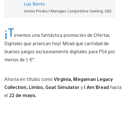
Luis Bento
Senior Product Manager, Competitive Gaming, SIEE
¡T
enemos una fantástica promoción de Ofertas
Digitales que arrancan hoy! Mirad qué cantidad de
buenos juegos exclusivamente digitales para PS4 por
menos de 5 €*.
Ahorra en títulos como
Virginia, Megaman Legacy
Collection, Limbo, Goat Simulator
y
I Am Bread
hasta
el
22 de mayo.