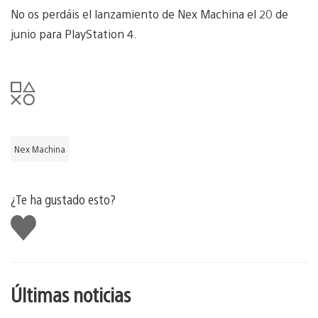
No os perdáis el lanzamiento de Nex Machina el 20 de
junio para PlayStation 4.
Nex Machina
¿Te ha gustado esto?
Me
gusta
esto
Últimas noticias