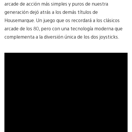
arcade de acción más simples y puros de nuestra
generación dejó atrás a los demás títulos de
Housemarque. Un juego que os recordará a los clásicos
arcade de los 80, pero con una tecnología moderna que
complementa a la diversión única de los dos joysticks.