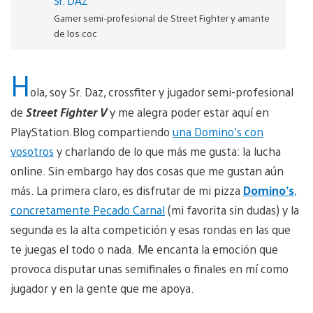
Sr. DAZ
Gamer semi-profesional de Street Fighter y amante
de los coc
H
ola, soy Sr. Daz, crossfiter y jugador semi-profesional
de
Street Fighter V
y me alegra poder estar aquí en
PlayStation.Blog compartiendo
una Domino’s con
vosotros
y charlando de lo que más me gusta: la lucha
online. Sin embargo hay dos cosas que me gustan aún
más. La primera claro, es disfrutar de mi pizza
Domino’s
,
concretamente Pecado Carnal
(mi favorita sin dudas) y la
segunda es la alta competición y esas rondas en las que
te juegas el todo o nada. Me encanta la emoción que
provoca disputar unas semifinales o finales en mí como
jugador y en la gente que me apoya.