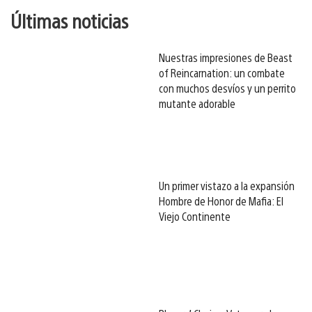
Últimas noticias
Nuestras impresiones de Beast
of Reincarnation: un combate
con muchos desvíos y un perrito
mutante adorable
Un primer vistazo a la expansión
Hombre de Honor de Mafia: El
Viejo Continente