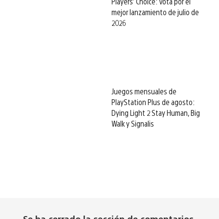
Players’ Choice: Vota por el
mejor lanzamiento de julio de
2026
Juegos mensuales de
PlayStation Plus de agosto:
Dying Light 2 Stay Human, Big
Walk y Signalis
Se ha cerrado la sección de comentarios.