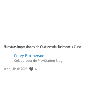
publicación:
Nuestras impresiones de Castlevania: Belmont’s Curse
Corey Brotherson
Colaborador de PlayStation Blog
17
Fecha
17 de julio de 2026
de
publicación: