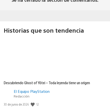
Historias que son tendencia
Descubriendo Ghost of Yōtei – Toda leyenda tiene un origen
El Equipo PlayStation
Redacción
12
Fecha
30 de junio de 2026
de