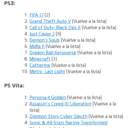
PS3:
FIFA 17
(2)
Grand Theft Auto V
(Vuelve a la lista)
Call of Duty: Black Ops II
(Vuelve a la lista)
Just Cause 2
(8)
Demon’s Souls
(Vuelve a la lista)
Mafia II
(Vuelve a la lista)
Dragon Ball Xenoverse
(Vuelve a la lista)
Minecraft
(3)
Catherine
(Vuelve a la lista)
Metro: Last Light
(Vuelve a la lista)
PS Vita:
Persona 4 Golden
(Vuelve a la lista)
Assassin’s Creed III Liberation
(Vuelve a la
lista)
Digimon Story Cyber Sleuth
(Vuelve a la lista)
Sonic & All-Stars Racing Transformed