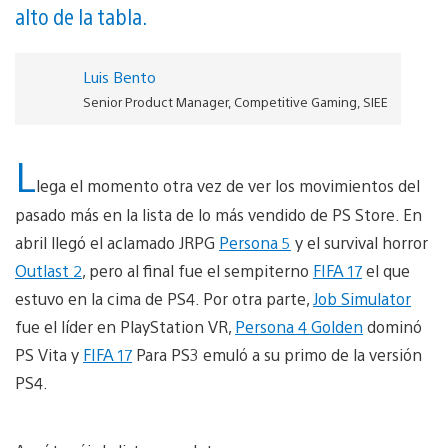
alto de la tabla.
Luis Bento
Senior Product Manager, Competitive Gaming, SIEE
L
lega el momento otra vez de ver los movimientos del
pasado más en la lista de lo más vendido de PS Store. En
abril llegó el aclamado JRPG
Persona 5
y el survival horror
Outlast 2
, pero al final fue el sempiterno
FIFA 17
el que
estuvo en la cima de PS4. Por otra parte,
Job Simulator
fue el líder en PlayStation VR,
Persona 4 Golden
dominó
PS Vita y
FIFA 17
Para PS3 emuló a su primo de la versión
PS4.