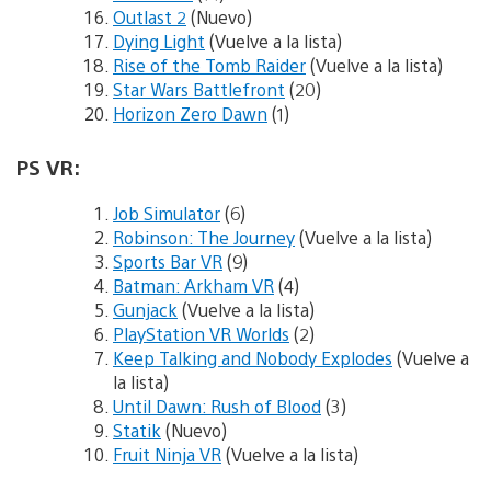
Outlast 2
(Nuevo)
Dying Light
(Vuelve a la lista)
Rise of the Tomb Raider
(Vuelve a la lista)
Star Wars Battlefront
(20)
Horizon Zero Dawn
(1)
PS VR:
Job Simulator
(6)
Robinson: The Journey
(Vuelve a la lista)
Sports Bar VR
(9)
Batman: Arkham VR
(4)
Gunjack
(Vuelve a la lista)
PlayStation VR Worlds
(2)
Keep Talking and Nobody Explodes
(Vuelve a
la lista)
Until Dawn: Rush of Blood
(3)
Statik
(Nuevo)
Fruit Ninja VR
(Vuelve a la lista)