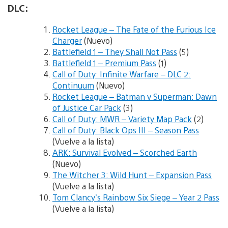
DLC:
Rocket League – The Fate of the Furious Ice
Charger
(Nuevo)
Battlefield 1 – They Shall Not Pass
(5)
Battlefield 1 – Premium Pass
(1)
Call of Duty: Infinite Warfare – DLC 2:
Continuum
(Nuevo)
Rocket League – Batman v Superman: Dawn
of Justice Car Pack
(3)
Call of Duty: MWR – Variety Map Pack
(2)
Call of Duty: Black Ops III – Season Pass
(Vuelve a la lista)
ARK: Survival Evolved – Scorched Earth
(Nuevo)
The Witcher 3: Wild Hunt – Expansion Pass
(Vuelve a la lista)
Tom Clancy’s Rainbow Six Siege – Year 2 Pass
(Vuelve a la lista)