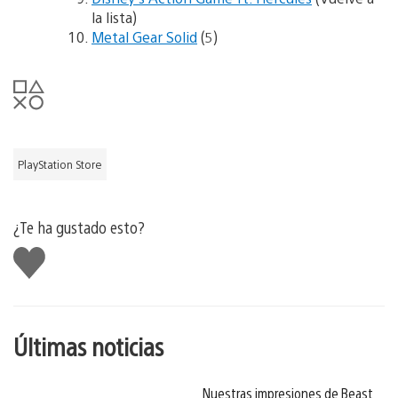
la lista)
Metal Gear Solid
(5)
PlayStation Store
¿Te ha gustado esto?
Me
gusta
esto
Últimas noticias
Nuestras impresiones de Beast