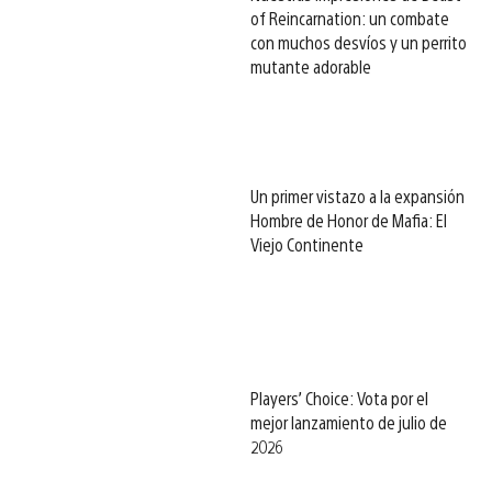
of Reincarnation: un combate
con muchos desvíos y un perrito
mutante adorable
Un primer vistazo a la expansión
Hombre de Honor de Mafia: El
Viejo Continente
Players’ Choice: Vota por el
mejor lanzamiento de julio de
2026