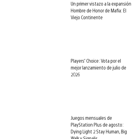
Un primer vistazo a la expansión
Hombre de Honor de Mafia: El
Viejo Continente
Players’ Choice: Vota por el
mejor lanzamiento de julio de
2026
Juegos mensuales de
PlayStation Plus de agosto:
Dying Light 2 Stay Human, Big
Walk y Signalis