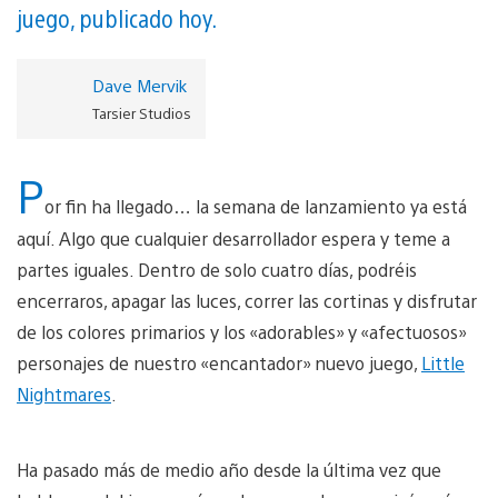
juego, publicado hoy.
Dave Mervik
Tarsier Studios
P
or fin ha llegado… la semana de lanzamiento ya está
aquí. Algo que cualquier desarrollador espera y teme a
partes iguales. Dentro de solo cuatro días, podréis
encerraros, apagar las luces, correr las cortinas y disfrutar
de los colores primarios y los «adorables» y «afectuosos»
personajes de nuestro «encantador» nuevo juego,
Little
Nightmares
.
Ha pasado más de medio año desde la última vez que