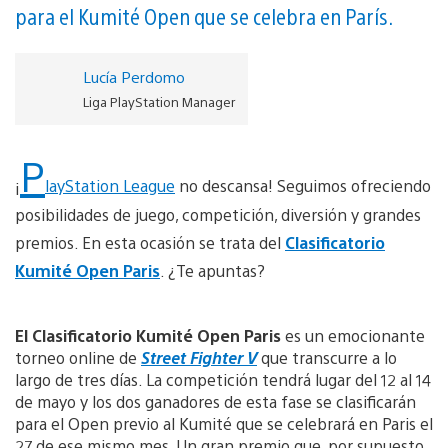
para el Kumité Open que se celebra en París.
Lucía Perdomo
Liga PlayStation Manager
P
¡
layStation League
no descansa! Seguimos ofreciendo
posibilidades de juego, competición, diversión y grandes
premios. En esta ocasión se trata del
Clasificatorio
Kumité Open Paris
. ¿Te apuntas?
El Clasificatorio Kumité Open Paris
es un emocionante
torneo online de
Street Fighter V
que transcurre a lo
largo de tres días. La competición tendrá lugar del 12 al 14
de mayo y los dos ganadores de esta fase se clasificarán
para el Open previo al Kumité que se celebrará en Paris el
27 de ese mismo mes. Un gran premio que, por supuesto,