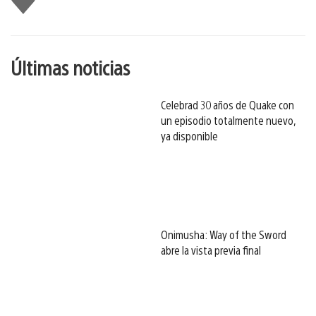
gusta
esto
Últimas noticias
Celebrad 30 años de Quake con
un episodio totalmente nuevo,
ya disponible
Onimusha: Way of the Sword
abre la vista previa final