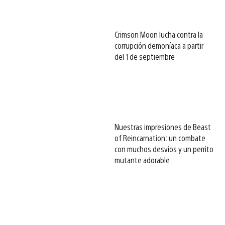
Crimson Moon lucha contra la
corrupción demoníaca a partir
del 1 de septiembre
Nuestras impresiones de Beast
of Reincarnation: un combate
con muchos desvíos y un perrito
mutante adorable