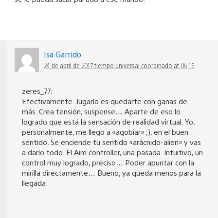
Isa Garrido
24 de abril de 2017 tiempo universal coordinado at 06:15
zeres_77:
Efectivamente. Jugarlo es quedarte con ganas de
más. Crea tensión, suspense… Aparte de eso lo
logrado que está la sensación de realidad virtual. Yo,
personalmente, me llego a «agobiar» ;), en el buen
sentido. Se enciende tu sentido «arácnido-alien» y vas
a darlo todo. El Aim controller, una pasada. Intuitivo, un
control muy logrado, preciso… Poder apuntar con la
mirilla directamente… Bueno, ya queda menos para la
llegada.