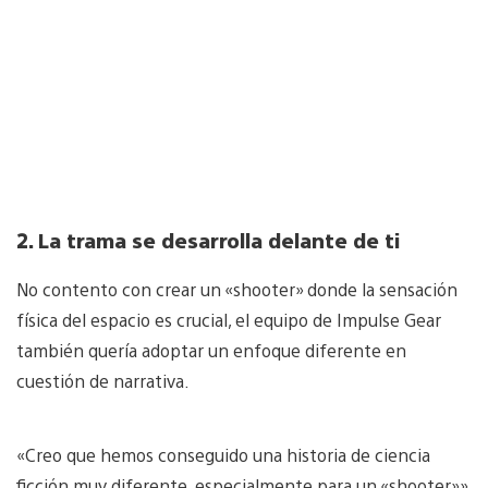
2. La trama se desarrolla delante de ti
No contento con crear un «shooter» donde la sensación
física del espacio es crucial, el equipo de Impulse Gear
también quería adoptar un enfoque diferente en
cuestión de narrativa.
«Creo que hemos conseguido una historia de ciencia
ficción muy diferente, especialmente para un «shooter»»,