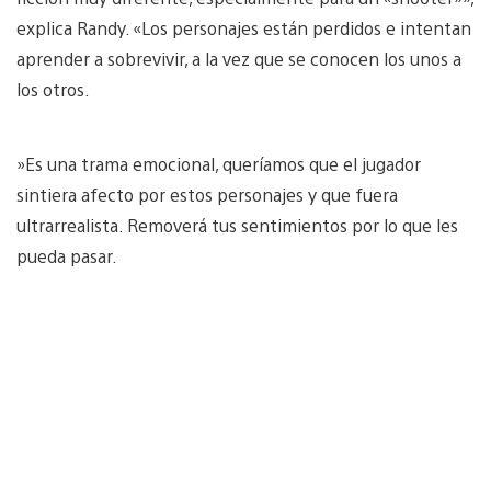
explica Randy. «Los personajes están perdidos e intentan
aprender a sobrevivir, a la vez que se conocen los unos a
los otros.
»Es una trama emocional, queríamos que el jugador
sintiera afecto por estos personajes y que fuera
ultrarrealista. Removerá tus sentimientos por lo que les
pueda pasar.