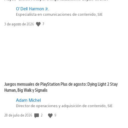
O'Dell Harmon Jr.
Especialista en comunicaciones de contenido, SIE
7
Fecha
3 de agosto de 2026
de
publicación:
Juegos mensuales de PlayStation Plus de agosto: Dying Light 2 Stay
Human, Big Walk y Signalis
Adam Michel
Director de operaciones y adquisición de contenido, SIE
2
9
Fecha
28 de julio de 2026
de
publicación: