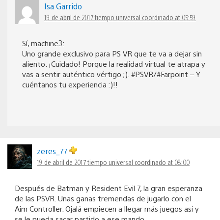
Isa Garrido
19 de abril de 2017 tiempo universal coordinado at 05:59
Sí, machine3:
Uno grande exclusivo para PS VR que te va a dejar sin
aliento. ¡Cuidado! Porque la realidad virtual te atrapa y
vas a sentir auténtico vértigo ;). #PSVR/#Farpoint – Y
cuéntanos tu experiencia :)!!
zeres_77
19 de abril de 2017 tiempo universal coordinado at 08:00
Después de Batman y Resident Evil 7, la gran esperanza
de las PSVR. Unas ganas tremendas de jugarlo con el
Aim Controller. Ojalá empiecen a llegar más juegos así y
se le pueda sacar partido a ese mando.