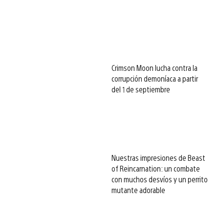
Crimson Moon lucha contra la
corrupción demoníaca a partir
del 1 de septiembre
Nuestras impresiones de Beast
of Reincarnation: un combate
con muchos desvíos y un perrito
mutante adorable