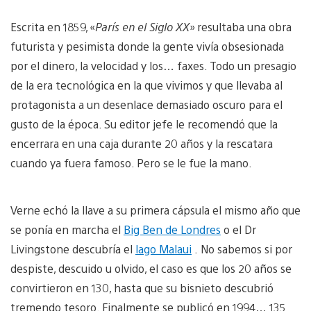
Escrita en 1859, «
París en el Siglo XX
» resultaba una obra
futurista y pesimista donde la gente vivía obsesionada
por el dinero, la velocidad y los… faxes. Todo un presagio
de la era tecnológica en la que vivimos y que llevaba al
protagonista a un desenlace demasiado oscuro para el
gusto de la época. Su editor jefe le recomendó que la
encerrara en una caja durante 20 años y la rescatara
cuando ya fuera famoso. Pero se le fue la mano.
Verne echó la llave a su primera cápsula el mismo año que
se ponía en marcha el
Big Ben de Londres
o el Dr
Livingstone descubría el
lago Malaui
. No sabemos si por
despiste, descuido u olvido, el caso es que los 20 años se
convirtieron en 130, hasta que su bisnieto descubrió
tremendo tesoro. Finalmente se publicó en 1994… 135