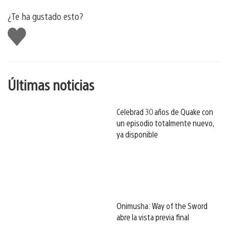
¿Te ha gustado esto?
Me
gusta
esto
Últimas noticias
Celebrad 30 años de Quake con
un episodio totalmente nuevo,
ya disponible
Onimusha: Way of the Sword
abre la vista previa final