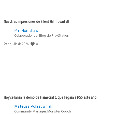
Nuestras impresiones de Silent Hill: Townfall
Phil Hornshaw
Colaborador del Blog de PlayStation
8
Fecha
29 de julio de 2026
de
publicación:
Hoy se lanza la demo de Flamecraft, que llegará a PS5 este año
Mateusz Pokrzywniak
Community Manager, Monster Couch