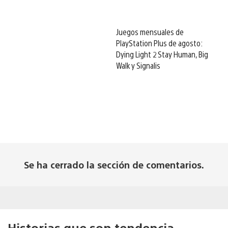
Juegos mensuales de
PlayStation Plus de agosto:
Dying Light 2 Stay Human, Big
Walk y Signalis
Se ha cerrado la sección de comentarios.
Historias que son tendencia