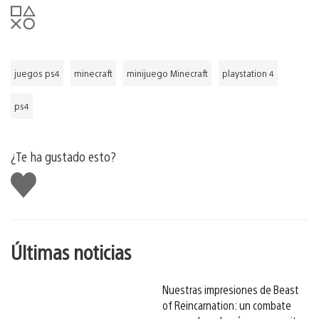
juegos ps4
minecraft
minijuego Minecraft
playstation 4
ps4
¿Te ha gustado esto?
Me
gusta
esto
Últimas noticias
Nuestras impresiones de Beast
of Reincarnation: un combate