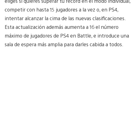
eliges si quieres superar tu récord en el modo individual,
competir con hasta 15 jugadores a la vez o, en PS4,
intentar alcanzar la cima de las nuevas clasificaciones.
Esta actualización además aumenta a 16 el número
máximo de jugadores de PS4 en Battle, e introduce una
sala de espera más amplia para darles cabida a todos.