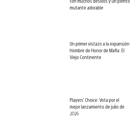
con muchos desvíos y un perrito
mutante adorable
Un primer vistazo a la expansión
Hombre de Honor de Mafia: El
Viejo Continente
Players’ Choice: Vota por el
mejor lanzamiento de julio de
2026