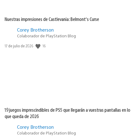
Nuestras impresiones de Castlevania: Belmont’s Curse
Corey Brotherson
Colaborador de PlayStation Blog
16
Fecha
17 de julio de 2026
de
publicación:
19 juegos imprescindibles de PS5 que llegarán a vuestras pantallas en lo
que queda de 2026
Corey Brotherson
Colaborador de PlayStation Blog