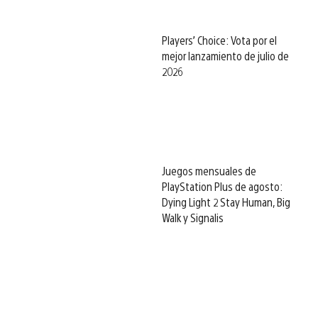
Players’ Choice: Vota por el
mejor lanzamiento de julio de
2026
Juegos mensuales de
PlayStation Plus de agosto:
Dying Light 2 Stay Human, Big
Walk y Signalis