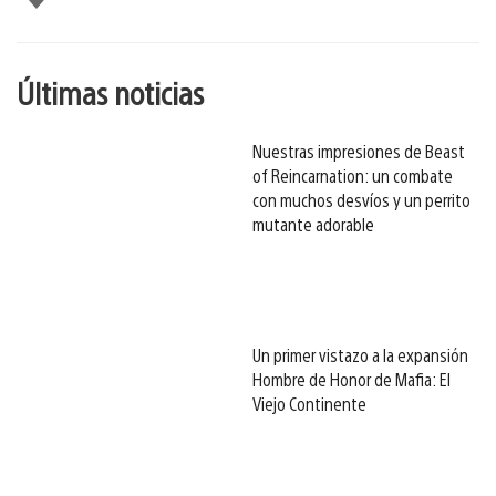
esto
Últimas noticias
Nuestras impresiones de Beast
of Reincarnation: un combate
con muchos desvíos y un perrito
mutante adorable
Un primer vistazo a la expansión
Hombre de Honor de Mafia: El
Viejo Continente