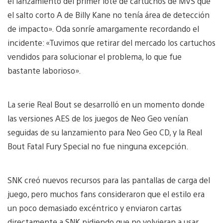
el lanzamiento del primer lote de cartuchos de MVS que
el salto corto A de Billy Kane no tenía área de detección
de impacto». Oda sonríe amargamente recordando el
incidente: «Tuvimos que retirar del mercado los cartuchos
vendidos para solucionar el problema, lo que fue
bastante laborioso».
La serie Real Bout se desarrolló en un momento donde
las versiones AES de los juegos de Neo Geo venían
seguidas de su lanzamiento para Neo Geo CD, y la Real
Bout Fatal Fury Special no fue ninguna excepción.
SNK creó nuevos recursos para las pantallas de carga del
juego, pero muchos fans consideraron que el estilo era
un poco demasiado excéntrico y enviaron cartas
directamente a SNK pidiendo que no volvieran a usar