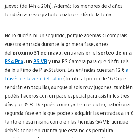
jueves (de 14h a 20h). Además los menores de 8 años
tendrán acceso gratuito cualquier día de la feria.
No lo dudéis ni un segundo, porque además si compráis
vuestra entrada durante la primera fase, antes
del
próximo 31 de mayo,
entraréis en el
sorteo de una
PS4 Pro
, un
PS VR
y una PS Camera para que disfrutéis
de lo último de PlayStation. Las entradas cuestan 12 €
a
través de la web del salón
(frente al precio de 16 € que
tendrán en taquilla), aunque si sois muy jugones, también
podéis haceros con un pase especial para asistir los tres
días por 35 €. Después, como ya hemos dicho, habrá una
segunda fase en la que podréis adquirir las entradas a 14 €
tanto en esa misma como en las tiendas GAME, aunque
debéis tener en cuenta que esta no os permitirá