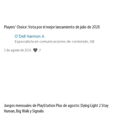
Players’ Choice: Vota por el mejor lanzamiento de julio de 2026
O'Dell Harmon Jr.
Especialista en comunicaciones de contenido, SIE
7
Fecha
3 de agosto de 2026
de
publicación:
Juegos mensuales de PlayStation Plus de agosto: Dying Light 2 Stay
Human, Big Walk y Signalis