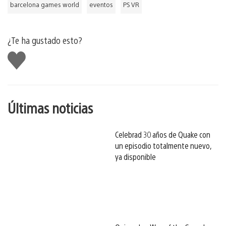
barcelona games world
eventos
PS VR
¿Te ha gustado esto?
Me
gusta
esto
Últimas noticias
Celebrad 30 años de Quake con
un episodio totalmente nuevo,
ya disponible