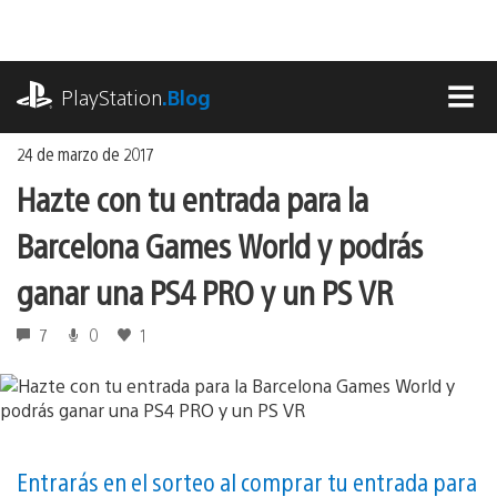
Ir
al
contenido
playstation.com
PlayStation
.Blog
MEN
24 de marzo de 2017
Hazte con tu entrada para la
Barcelona Games World y podrás
ganar una PS4 PRO y un PS VR
7
0
1
Entrarás en el sorteo al comprar tu entrada para