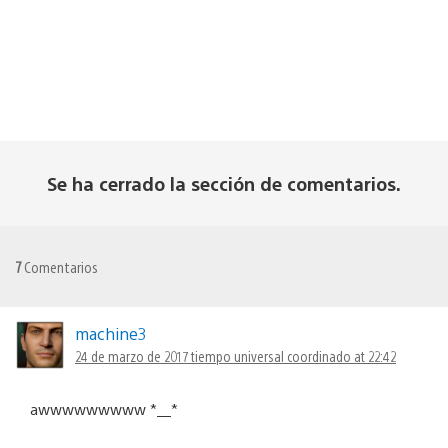
Se ha cerrado la sección de comentarios.
7
Comentarios
machine3
24 de marzo de 2017 tiempo universal coordinado at 22:42
awwwwwwwww *__*