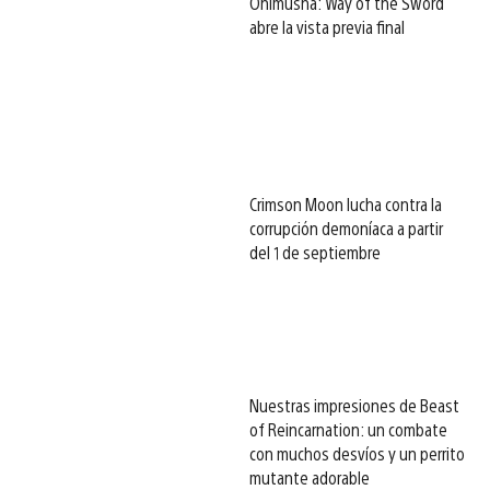
Onimusha: Way of the Sword
abre la vista previa final
Crimson Moon lucha contra la
corrupción demoníaca a partir
del 1 de septiembre
Nuestras impresiones de Beast
of Reincarnation: un combate
con muchos desvíos y un perrito
mutante adorable