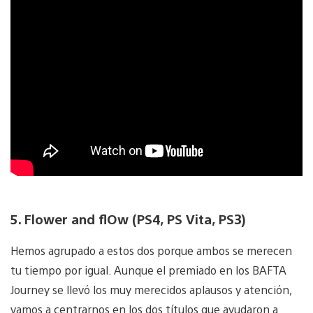
5. Flower and flOw (PS4, PS Vita, PS3)
Hemos agrupado a estos dos porque ambos se merecen
tu tiempo por igual. Aunque el premiado en los BAFTA
Journey se llevó los muy merecidos aplausos y atención,
vamos a centrarnos en los dos títulos que ayudaron a