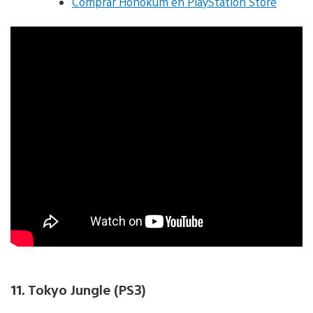
Comprar Hohokum en PlayStation Store
11. Tokyo Jungle (PS3)