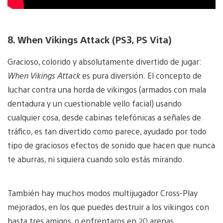
8. When Vikings Attack (PS3, PS Vita)
Gracioso, colorido y absolutamente divertido de jugar:
When Vikings Attack
es pura diversión. El concepto de
luchar contra una horda de vikingos (armados con mala
dentadura y un cuestionable vello facial) usando
cualquier cosa, desde cabinas telefónicas a señales de
tráfico, es tan divertido como parece, ayudado por todo
tipo de graciosos efectos de sonido que hacen que nunca
te aburras, ni siquiera cuando solo estás mirando.
También hay muchos modos multijugador Cross-Play
mejorados, en los que puedes destruir a los vikingos con
hasta tres amigos, o enfrentaros en 20 arenas.