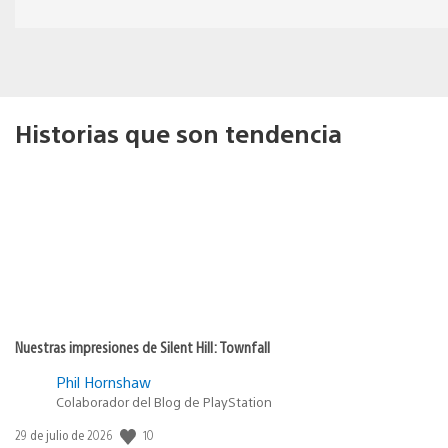
Historias que son tendencia
Nuestras impresiones de Silent Hill: Townfall
Phil Hornshaw
Colaborador del Blog de PlayStation
10
Fecha
29 de julio de 2026