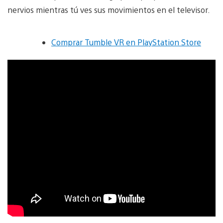
nervios mientras tú ves sus movimientos en el televisor.
Comprar Tumble VR en PlayStation Store