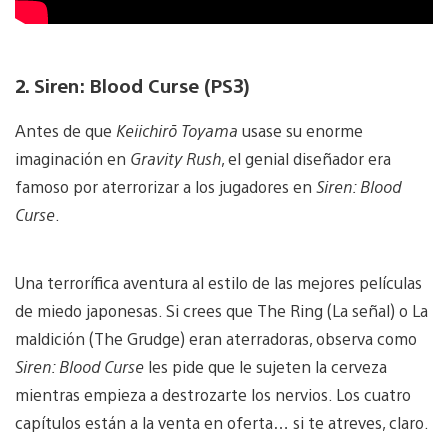
2. Siren: Blood Curse (PS3)
Antes de que
Keiichirō Toyama
usase su enorme
imaginación en
Gravity Rush
, el genial diseñador era
famoso por aterrorizar a los jugadores en
Siren: Blood
Curse
.
Una terrorífica aventura al estilo de las mejores películas
de miedo japonesas. Si crees que The Ring (La señal) o La
maldición (The Grudge) eran aterradoras, observa como
Siren: Blood Curse
les pide que le sujeten la cerveza
mientras empieza a destrozarte los nervios. Los cuatro
capítulos están a la venta en oferta… si te atreves, claro.