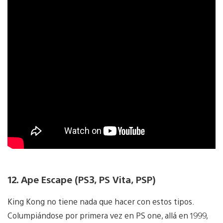
12. Ape Escape (PS3, PS Vita, PSP)
King Kong no tiene nada que hacer con estos tipos.
Columpiándose por primera vez en PS one, allá en 1999,