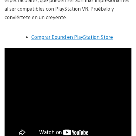
espectaculares, que pueden ser aún más impresionantes
al ser compatibles con PlayStation VR. Pruébalo y
conviértete en un creyente.
Comprar Bound en PlayStation Store