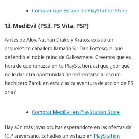
Comprar Ape Escape en PlayStation Store
13. MediEvil (PS3, PS Vita, PSP)
Antes de Aloy, Nathan Drake y Kratos, existió un
esquelético caballero llamado Sir Dan Fortesque, que
defendió el noble reino de Gallowmere. Creemos que es
hora de que renazca en tu PlayStation, así que ¿por qué
no le das otra oportunidad de enfrentarse al oscuro
hechicero Zarok en esta clásica aventura de acción de PS
one?
Comprar MediEvil en PlayStation Store
Hay aún más joyas ocultas esperándote en las ofertas de
10.º aniversario. Echadles un vistazo en
PlayStation