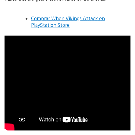
Comprar When Vikings Attack en
PlayStation Store