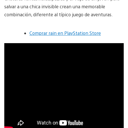
salvar a una chica invisible crean una memorable
combinación, diferente al típico juego de aventuras.
Comprar rain en PlayStation Store