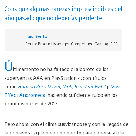
Consigue algunas rarezas imprescindibles del
año pasado que no deberías perderte.
Luis Bento
Senior Product Manager, Competitive Gaming, SIEE
Ú
ltimamente no ha faltado el alboroto de los
superventas AAA en PlayStation 4, con títulos
como
Horizon Zero Dawn
,
Nioh
,
Resident Evil 7
y
Mass
Effect Andromeda
, haciendo suficiente ruido en los
primeros meses de 2017.
Pero ahora, con el clima suavizándose y con la llegada de
la primavera, ¿qué mejor momento para ponerse al día