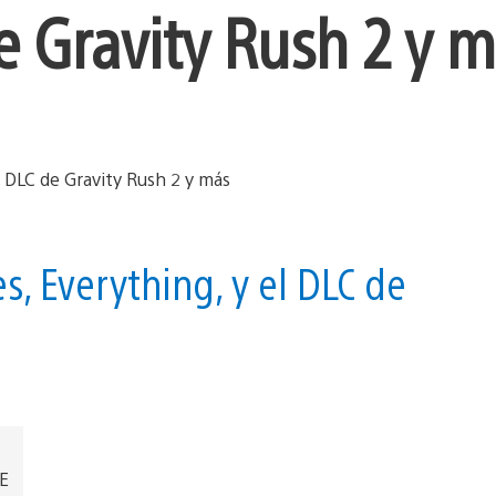
 Gravity Rush 2 y 
, Everything, y el DLC de
EE