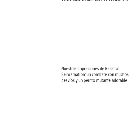
Nuestras impresiones de Beast of
Reincarnation: un combate con muchos
desvíos y un perrito mutante adorable