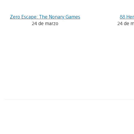
Zero Escape: The Nonary Games
88 He
24 de marzo
24 de 