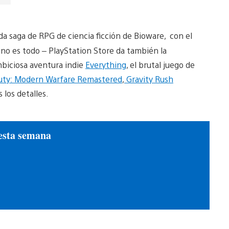
da saga de RPG de ciencia ficción de Bioware, con el
 no es todo – PlayStation Store da también la
ambiciosa aventura indie
Everything
, el brutal juego de
Duty: Modern Warfare Remastered
,
Gravity Rush
 los detalles.
esta semana