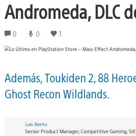
Andromeda, DLC de
0
0
1
Además, Toukiden 2, 88 Heroes
Ghost Recon Wildlands.
Luis Bento
Senior Product Manager, Competitive Gaming, SI