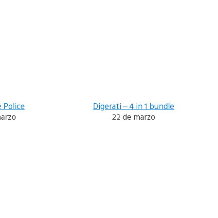
e Police
Digerati – 4 in 1 bundle
marzo
22 de marzo