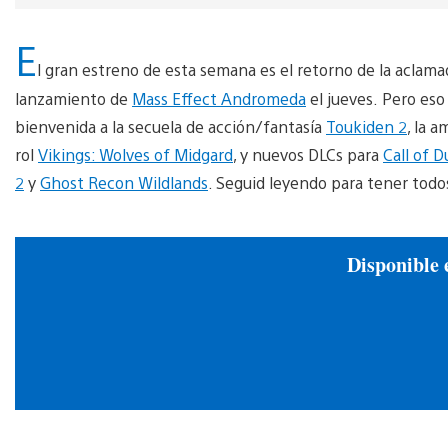
E
l gran estreno de esta semana es el retorno de la aclama
lanzamiento de
Mass Effect Andromeda
el jueves. Pero eso
bienvenida a la secuela de acción/fantasía
Toukiden 2
, la 
rol
Vikings: Wolves of Midgard
, y nuevos DLCs para
Call of 
2
y
Ghost Recon Wildlands
. Seguid leyendo para tener todos
Disponible 