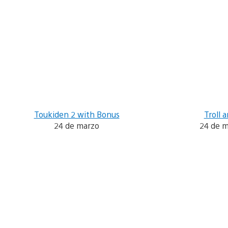
Toukiden 2 with Bonus
Troll a
24 de marzo
24 de 