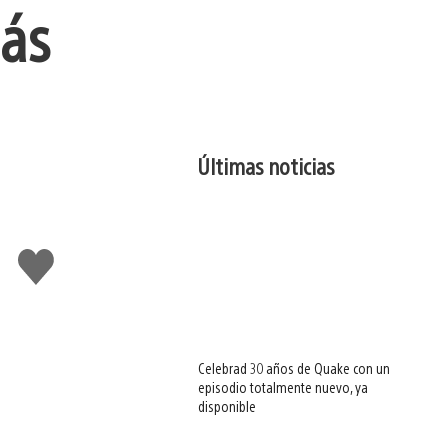
más
Últimas noticias
Me
gusta
esto
Celebrad 30 años de Quake con un
episodio totalmente nuevo, ya
disponible