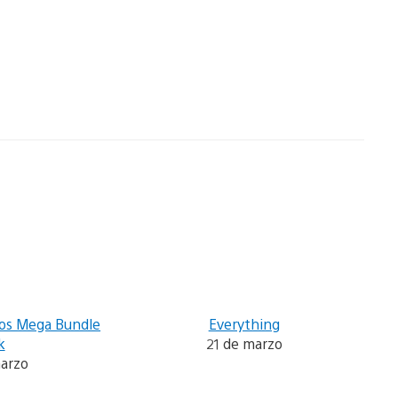
os Mega Bundle
Everything
k
21 de marzo
marzo