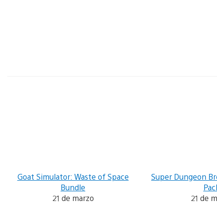
Goat Simulator: Waste of Space
Super Dungeon Br
Bundle
Pac
21 de marzo
21 de 