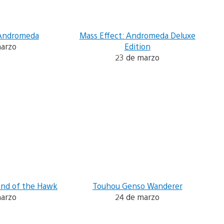
 Andromeda
Mass Effect: Andromeda Deluxe
marzo
Edition
23 de marzo
and of the Hawk
Touhou Genso Wanderer
marzo
24 de marzo