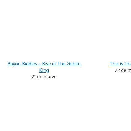
Rayon Riddles – Rise of the Goblin
This is th
King
22 de 
21 de marzo