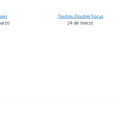
roes
Touhou Double Focus
marzo
24 de marzo