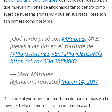
son
El Rubius
y
Marc Márquez
, dos iconos de nuestro país
que mueven millones de aficionados tanto dentro como
fuera de nuestras fronteras y que en sus ratos libres son
tan gamers como nosotros.
¡Qué tarde pasé con
@Rubiu5
! 🤣 El
jueves a las 19h en el YouTube de
@PlayStationES
#EnTuPlayOEnLaMía
https://t.co/QDnObYkXVO
— Marc Márquez
(@marcmarquez93)
March 14, 2017
Descubre al youtuber con más fama de nuestro país y a la
joven estrella del motociclismo como nunca antes los