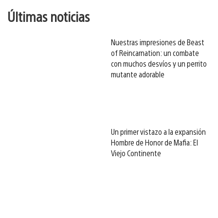
Últimas noticias
Nuestras impresiones de Beast
of Reincarnation: un combate
con muchos desvíos y un perrito
mutante adorable
Un primer vistazo a la expansión
Hombre de Honor de Mafia: El
Viejo Continente