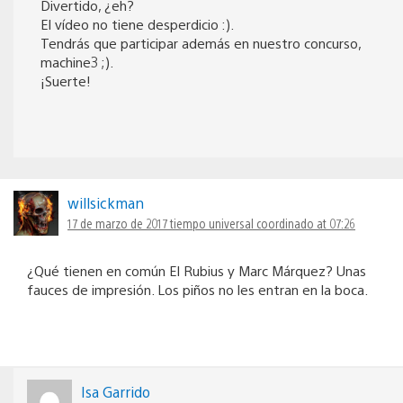
Divertido, ¿eh?
El vídeo no tiene desperdicio :).
Tendrás que participar además en nuestro concurso,
machine3 ;).
¡Suerte!
willsickman
17 de marzo de 2017 tiempo universal coordinado at 07:26
¿Qué tienen en común El Rubius y Marc Márquez? Unas
fauces de impresión. Los piños no les entran en la boca.
Isa Garrido