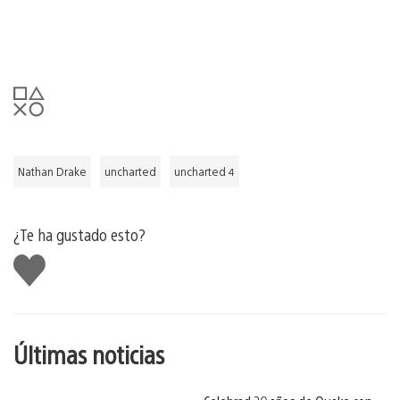
Nathan Drake
uncharted
uncharted 4
¿Te ha gustado esto?
Me
gusta
esto
Últimas noticias