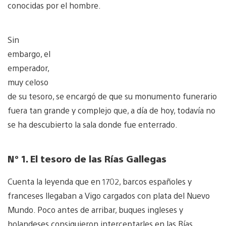
conocidas por el hombre.
Sin
embargo, el
emperador,
muy celoso
de su tesoro, se encargó de que su monumento funerario
fuera tan grande y complejo que, a día de hoy, todavía no
se ha descubierto la sala donde fue enterrado.
Nº 1. El tesoro de las Rías Gallegas
Cuenta la leyenda que en 1702, barcos españoles y
franceses llegaban a Vigo cargados con plata del Nuevo
Mundo. Poco antes de arribar, buques ingleses y
holandeses consiguieron interceptarles en las Rías