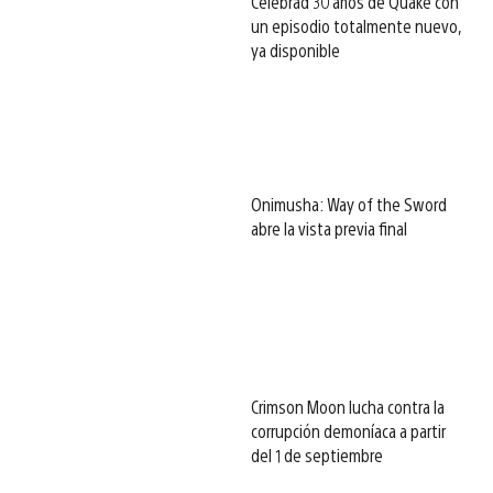
Celebrad 30 años de Quake con
un episodio totalmente nuevo,
ya disponible
Onimusha: Way of the Sword
abre la vista previa final
Crimson Moon lucha contra la
corrupción demoníaca a partir
del 1 de septiembre