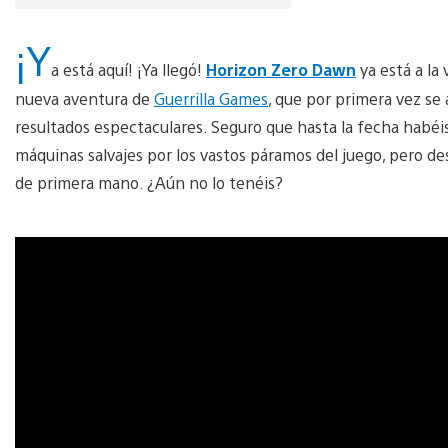
¡Y
a está aquí! ¡Ya llegó!
Horizon Zero Dawn
ya está a la
nueva aventura de
Guerrilla Games
, que por primera vez se
resultados espectaculares. Seguro que hasta la fecha habéi
máquinas salvajes por los vastos páramos del juego, pero de
de primera mano. ¿Aún no lo tenéis?