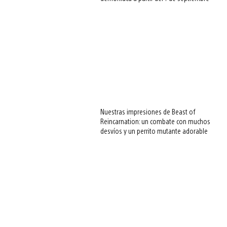
Nuestras impresiones de Beast of
Reincarnation: un combate con muchos
desvíos y un perrito mutante adorable