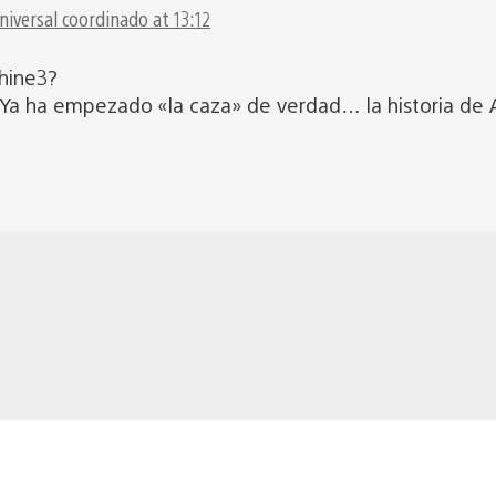
iversal coordinado at 13:12
chine3?
 Ya ha empezado «la caza» de verdad… la historia d