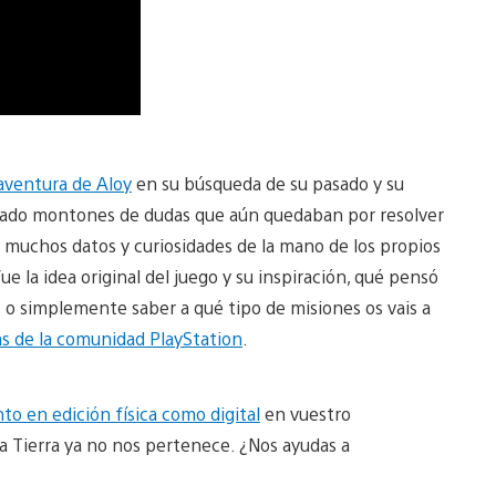
aventura de Aloy
en su búsqueda de su pasado y su
teado montones de dudas que aún quedaban por resolver
s muchos datos y curiosidades de la mano de los propios
 la idea original del juego y su inspiración, qué pensó
5 o simplemente saber a qué tipo de misiones os vais a
as de la comunidad PlayStation
.
nto en edición física como digital
en vuestro
La Tierra ya no nos pertenece. ¿Nos ayudas a