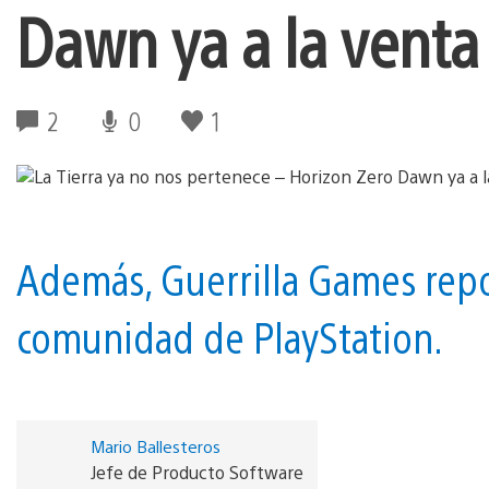
Dawn ya a la venta
2
0
1
Además, Guerrilla Games repo
comunidad de PlayStation.
Mario Ballesteros
Jefe de Producto Software