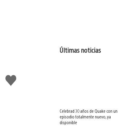
Últimas noticias
Me
gusta
esto
Celebrad 30 años de Quake con un
episodio totalmente nuevo, ya
disponible