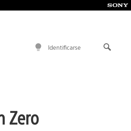
Identificarse
Buscar
n Zero