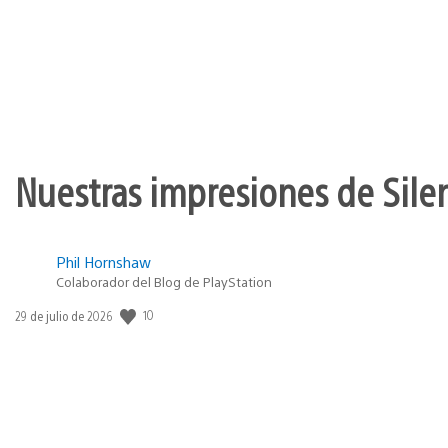
Nuestras impresiones de Silen
Phil Hornshaw
Colaborador del Blog de PlayStation
10
Fecha
29 de julio de 2026
de
publicación: