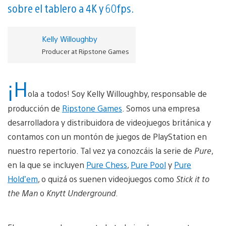
sobre el tablero a 4K y 60fps.
Kelly Willoughby
Producer at Ripstone Games
¡H
ola a todos! Soy Kelly Willoughby, responsable de
producción de
Ripstone Games
. Somos una empresa
desarrolladora y distribuidora de videojuegos británica y
contamos con un montón de juegos de PlayStation en
nuestro repertorio. Tal vez ya conozcáis la serie de
Pure
,
en la que se incluyen
Pure Chess
,
Pure Pool
y
Pure
Hold’em
, o quizá os suenen videojuegos como
Stick it to
the Man
o
Knytt Underground
.