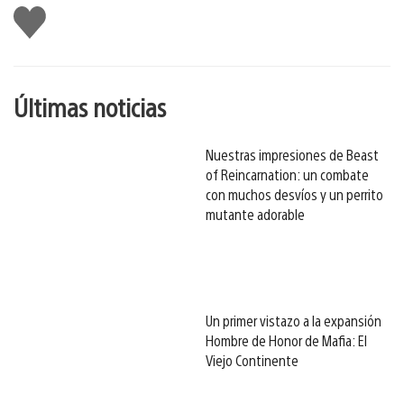
Me
gusta
esto
Últimas noticias
Nuestras impresiones de Beast
of Reincarnation: un combate
con muchos desvíos y un perrito
mutante adorable
Un primer vistazo a la expansión
Hombre de Honor de Mafia: El
Viejo Continente