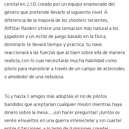
cenital en 2,5D, creado por un equipo enamorado del
género que pretende llevarlo al siguiente nivel. A
diferencia de la mayoría de los
shooters
recientes,
RiftStar Raiders
ofrece una sensación más natural a los
jugadores y un estilo de juego basado en la física;
dominarlo te llevará tiempo y práctica: tu nave
reaccionará a las fuerzas que actúen sobre ella de manera
realista, con lo cual necesitarás mucha habilidad como
piloto para maniobrar a través de un campo de asteroides
o alrededor de una nebulosa.
Tú y hasta 3 amigos más adoptáis el rol de pilotos
bandidos que aceptarían cualquier misión mientras haya
dinero sobre la mesa… ¡sin hacer preguntas! ¡Juntos os
veréis envueltos en una guerra interestelar y sin cuartel
entre 4 facciones, a lo largo de 9 misiones creadas