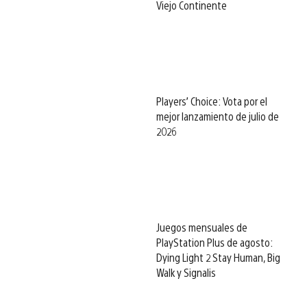
Viejo Continente
Players’ Choice: Vota por el
mejor lanzamiento de julio de
2026
Juegos mensuales de
PlayStation Plus de agosto:
Dying Light 2 Stay Human, Big
Walk y Signalis