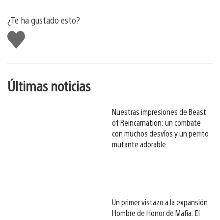
¿Te ha gustado esto?
Me
gusta
esto
Últimas noticias
Nuestras impresiones de Beast
of Reincarnation: un combate
con muchos desvíos y un perrito
mutante adorable
Un primer vistazo a la expansión
Hombre de Honor de Mafia: El