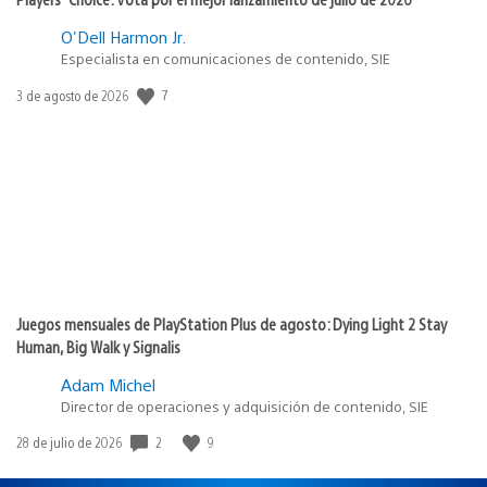
O'Dell Harmon Jr.
Especialista en comunicaciones de contenido, SIE
7
Fecha
3 de agosto de 2026
de
publicación:
Juegos mensuales de PlayStation Plus de agosto: Dying Light 2 Stay
Human, Big Walk y Signalis
Adam Michel
Director de operaciones y adquisición de contenido, SIE
2
9
Fecha
28 de julio de 2026
de
publicación: