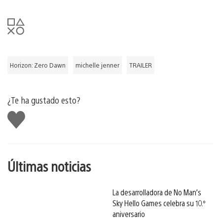
Horizon: Zero Dawn
michelle jenner
TRAILER
¿Te ha gustado esto?
Me
gusta
esto
Últimas noticias
La desarrolladora de No Man’s
Sky Hello Games celebra su 10.º
aniversario