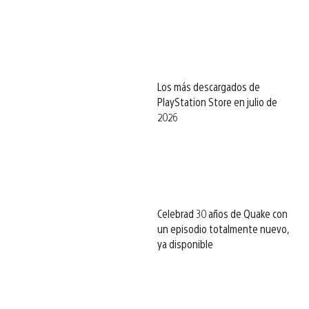
Los más descargados de
PlayStation Store en julio de
2026
Celebrad 30 años de Quake con
un episodio totalmente nuevo,
ya disponible