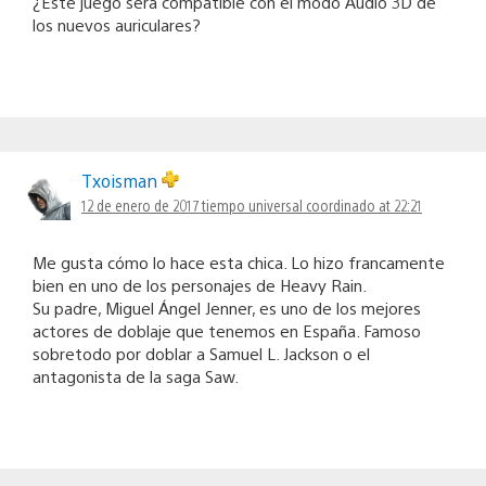
¿Este juego sera compatible con el modo Audio 3D de
los nuevos auriculares?
Txoisman
12 de enero de 2017 tiempo universal coordinado at 22:21
Me gusta cómo lo hace esta chica. Lo hizo francamente
bien en uno de los personajes de Heavy Rain.
Su padre, Miguel Ángel Jenner, es uno de los mejores
actores de doblaje que tenemos en España. Famoso
sobretodo por doblar a Samuel L. Jackson o el
antagonista de la saga Saw.