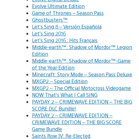
Evolve Ultimate Edition
Game of Thrones – Season Pass
Ghostbusters™
Let’s Sing 8 – Versión Española
Let’s Sing 2016
Let’s Sing 2016 : Hits Français
Middle-earth™: Shadow of Mordor™ Legion
Edition
Middle-earth™: Shadow of Mordor™-Game
of the Year Edition
Minecraft: Story Mode – Season Pass Deluxe
MXGP2 – Special Edition
MXGP2 – The Official Motocross Videogame
NOW That’s What I Call SING
PAYDAY 2 – CRIMEWAVE EDITION – THE BIG
SCORE DLC Bundle!
PAYDAY 2 – CRIMEWAVE EDITION –
CRIMEWAVE EDITION – THE BIG SCORE
Game Bundle
Saints Row IV: Re-Elected