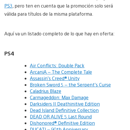
PS3
, pero ten en cuenta que la promoción solo será
válida para títulos de la misma plataforma.
Aquí va un listado completo de lo que hay en oferta:
PS4
Air Conflicts: Double Pack
ArcaniA – The Complete Tale
Assassin’s Creed® Unity
Broken Sword 5 – the Serpent’s Curse
Caladrius Blaze
Carmageddon: Max Damage
Darksiders II Deathinitive Edition
Dead Island Definitive Collection
DEAD OR ALIVE 5 Last Round
Dishonored® Definitive Edition
DUCATI – 90th Anniversary