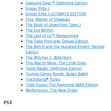
Sleeping Dogs™ Definitive Edition
Sniper Elite 3
Sniper Elite 3 ULTIMATE EDITION
Styx: Master of Shadows
The Book of Unwritten Tales 2
The Evil Within
The Last of Us™ Remastered
The Talos Principle: Deluxe Edition
The Witch and the Hundred Knight: Revival
Edition
The Witcher 3: Wild Hunt
This War of Mine: The Little Ones
Tomb Raider: Definitive Edition
Touhou Genso Rondo: Bullet Ballet
Trackmania® Turbo
Trials Fusion The Awesome MAX Edition
Wolfenstein: The New Order
PS3