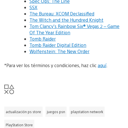
Spec Ops: The Line
SSX
The Bureau: XCOM Declassified
The Witch and the Hundred Knight
Tom Clancy’s Rainbow Six® Vegas 2 – Game
Of The Year Edition
Tomb Raider
Tomb Raider Digital Edition
Wolfenstein: The New Order
*Para ver los términos y condiciones, haz clic
aquí
.
actualización ps store
juegos psn
playstation network
PlayStation Store