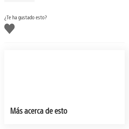
¿Te ha gustado esto?
Me
gusta
esto
Más acerca de esto