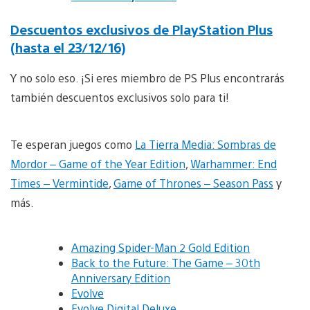
Descuentos exclusivos de PlayStation Plus
(hasta el 23/12/16)
Y no solo eso. ¡Si eres miembro de PS Plus encontrarás
también descuentos exclusivos solo para ti!
Te esperan juegos como
La Tierra Media: Sombras de
Mordor – Game of the Year Edition
,
Warhammer: End
Times – Vermintide
,
Game of Thrones – Season Pass
y
más.
Amazing Spider-Man 2 Gold Edition
Back to the Future: The Game – 30th
Anniversary Edition
Evolve
Evolve Digital Deluxe