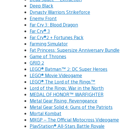
Deep Black
Dynasty Warriors Strikeforce
Enemy Front
Far Cry 3: Blood Dragon
Far Cry® 3
Far Cry®2 + Fortunes Pack
Farming Simulator
Fat Princess: Supersize Anniversary Bundle
Game of Thrones
GRID 2
LEGO® Batman™ 2: DC Super Heroes
LEGO® Movie Videogame
LEGO® The Lord of the Rings™
Lord of the Rings: War in the North
MEDAL OF HONOR™ WARFIGHTER
Metal Gear Rising: Revengeance
Metal Gear Solid 4: Guns of the Patriots
Mortal Kombat
MXGP – The Official Motocross Videogame
PlayStation® All-Stars Battle Royale