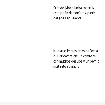
Crimson Moon lucha contra la
corrupción demoníaca a partir
del 1 de septiembre
Nuestras impresiones de Beast
of Reincarnation: un combate
con muchos desvíos y un perrito
mutante adorable