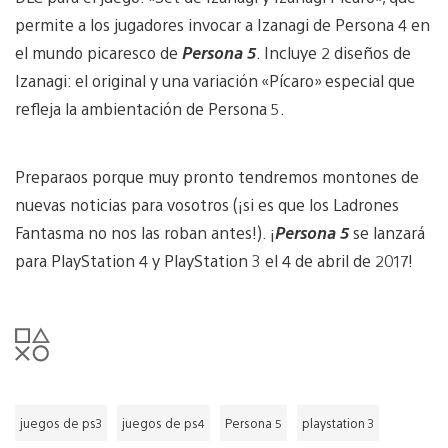
permite a los jugadores invocar a Izanagi de Persona 4 en
el mundo picaresco de
Persona 5
. Incluye 2 diseños de
Izanagi: el original y una variación «Pícaro» especial que
refleja la ambientación de Persona 5.
Preparaos porque muy pronto tendremos montones de
nuevas noticias para vosotros (¡si es que los Ladrones
Fantasma no nos las roban antes!). ¡
Persona 5
se lanzará
para PlayStation 4 y PlayStation 3 el 4 de abril de 2017!
juegos de ps3
juegos de ps4
Persona 5
playstation 3