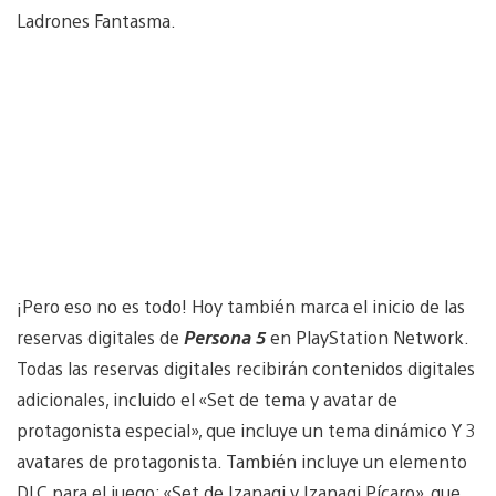
Ladrones Fantasma.
¡Pero eso no es todo! Hoy también marca el inicio de las
reservas digitales de
Persona 5
en PlayStation Network.
Todas las reservas digitales recibirán contenidos digitales
adicionales, incluido el «Set de tema y avatar de
protagonista especial», que incluye un tema dinámico Y 3
avatares de protagonista. También incluye un elemento
DLC para el juego: «Set de Izanagi y Izanagi Pícaro», que