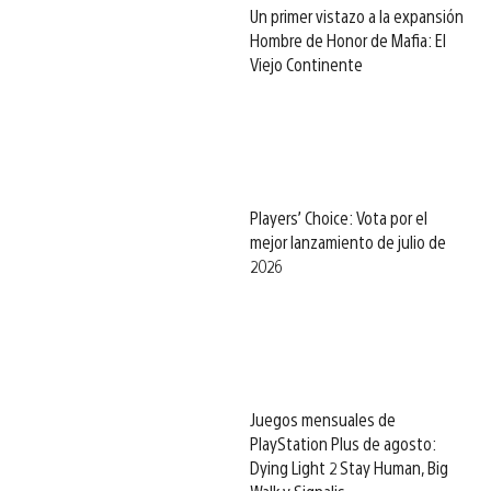
Un primer vistazo a la expansión
Hombre de Honor de Mafia: El
Viejo Continente
Players’ Choice: Vota por el
mejor lanzamiento de julio de
2026
Juegos mensuales de
PlayStation Plus de agosto:
Dying Light 2 Stay Human, Big