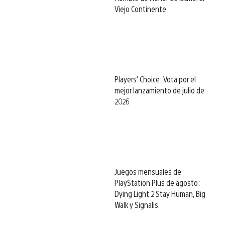
Viejo Continente
Players’ Choice: Vota por el
mejor lanzamiento de julio de
2026
Juegos mensuales de
PlayStation Plus de agosto:
Dying Light 2 Stay Human, Big
Walk y Signalis