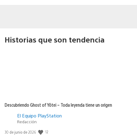
Historias que son tendencia
Descubriendo Ghost of Yōtei – Toda leyenda tiene un origen
El Equipo PlayStation
Redacción
12
Fecha
30 de junio de 2026