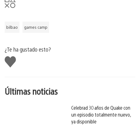
bilbao
games camp
¿Te ha gustado esto?
Me
gusta
esto
Últimas noticias
Celebrad 30 años de Quake con
un episodio totalmente nuevo,
ya disponible