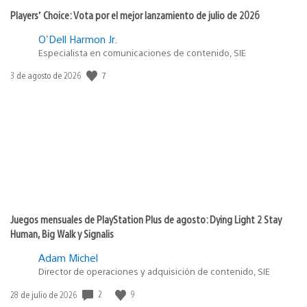
Players’ Choice: Vota por el mejor lanzamiento de julio de 2026
O'Dell Harmon Jr.
Especialista en comunicaciones de contenido, SIE
7
Fecha
3 de agosto de 2026
de
publicación:
Juegos mensuales de PlayStation Plus de agosto: Dying Light 2 Stay
Human, Big Walk y Signalis
Adam Michel
Director de operaciones y adquisición de contenido, SIE
2
9
Fecha
28 de julio de 2026
de