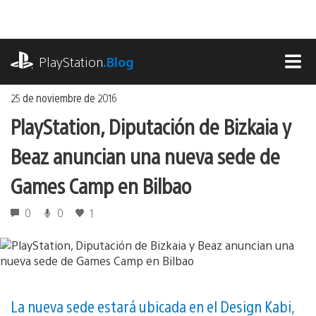
Ir
al
contenido
playstation.com
PlayStation
.Blog
MEN
25 de noviembre de 2016
PlayStation, Diputación de Bizkaia y
Beaz anuncian una nueva sede de
Games Camp en Bilbao
0
0
1
La nueva sede estará ubicada en el Design Kabi,