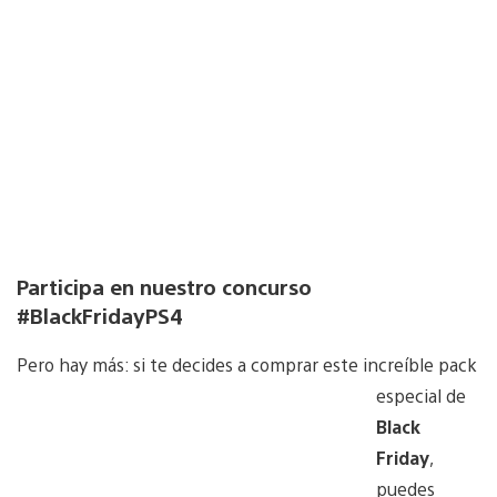
Participa en nuestro concurso
#BlackFridayPS4
Pero hay más: si te d
ecides a comprar este increíble pack
especial de
Black
Friday
,
puedes