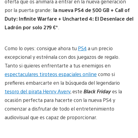
oferta que os animará a entrar en la nueva generación
por la puerta grande:
la nueva PS4 de 500 GB + Call of
Duty: Infinite Warfare + Uncharted 4: El Desenlace del
Ladrón por
solo 279 €
*.
Como lo oyes: consigue ahora tu
PS4
a un precio
excepcional y estrénala con dos juegazos de regalo.
Tanto si quieres enfrentarte a tus enemigos en
espectaculares tiroteos espaciales online
como si
prefieres embarcarte en la búsqueda del legendario
tesoro del pirata Henry Avery
, este
Black Friday
es la
ocasión perfecta para hacerte con la nueva PS4 y
comenzar a disfrutar de todo el entretenimiento
audiovisual que es capaz de proporcionar.