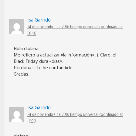
Isa Garrido
24 de noviembre de 2016 tiempo universal coordinado at
08:10
Hola djplana:
Me refiero a actualizar «la información» :). Claro, el
Black Friday dura «días».
Perdona si te he confundido.
Gracias.
Isa Garrido
24 de noviembre de 2016 tiempo universal coordinado at
10:30
djplana: