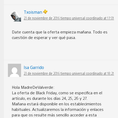
Txoisman
23 de noviembre de 2016 tiempo universal coordinado at 17:01
Date cuenta que la oferta empieza mañana. Todo es
cuestión de esperar y ver qué pasa.
Isa Garrido
23 de noviembre de 2016 tiempo universal coordinado at 18:21
Hola MadreDeValverde:
La oferta de Black Friday, como se especifica en el
artículo, es durante los días 24, 25, 26 y 27.
Mañana estará disponible en los establecimientos
habituales. Actualizaremos la información y enlaces
para que os resulte más sencillo acceder a esta