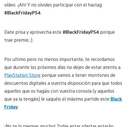
vídeo. ¡Ah! Y no olvides participar con el hastag
#BlackFridayPS4
.
Date prisa y aprovecha este
#BlackFridayPS4
porque
trae premio ;).
Por ultimo pero no menos importante, te recordamos
que durante los próximos días no dejes de estar atento a
PlayStation Store
porque vamos a tener montones de
descuentos digitales a vuestra disposición para que todos
aquellos que os hagáis con vuestra consola (y aquellos
que ya la tengáis) le saquéis el máximo partido este
Black
Friday
.
¡No te lo pienses mucho! Todas estas ofertas estarán