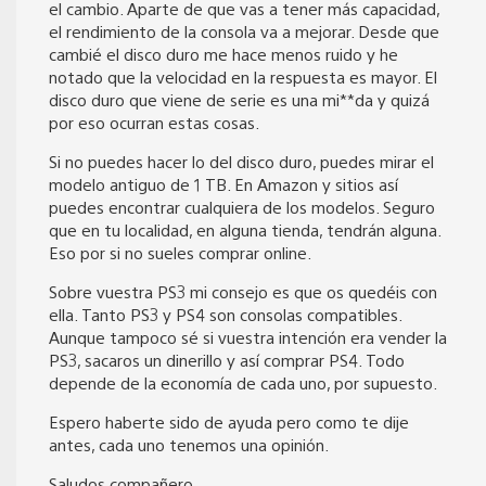
el cambio. Aparte de que vas a tener más capacidad,
el rendimiento de la consola va a mejorar. Desde que
cambié el disco duro me hace menos ruido y he
notado que la velocidad en la respuesta es mayor. El
disco duro que viene de serie es una mi**da y quizá
por eso ocurran estas cosas.
Si no puedes hacer lo del disco duro, puedes mirar el
modelo antiguo de 1 TB. En Amazon y sitios así
puedes encontrar cualquiera de los modelos. Seguro
que en tu localidad, en alguna tienda, tendrán alguna.
Eso por si no sueles comprar online.
Sobre vuestra PS3 mi consejo es que os quedéis con
ella. Tanto PS3 y PS4 son consolas compatibles.
Aunque tampoco sé si vuestra intención era vender la
PS3, sacaros un dinerillo y así comprar PS4. Todo
depende de la economía de cada uno, por supuesto.
Espero haberte sido de ayuda pero como te dije
antes, cada uno tenemos una opinión.
Saludos compañero.