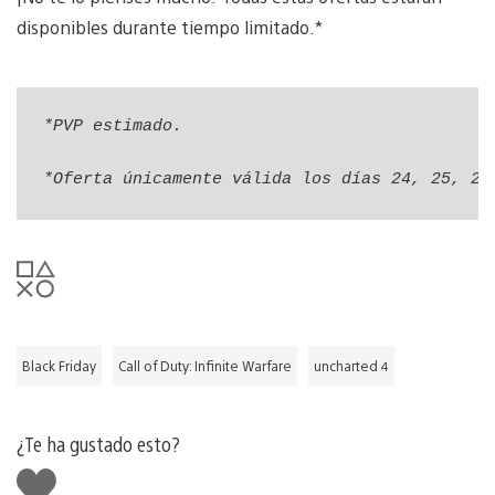
disponibles durante tiempo limitado.*
*PVP estimado. 
*Oferta únicamente válida los días 24, 25, 26
Black Friday
Call of Duty: Infinite Warfare
uncharted 4
¿Te ha gustado esto?
Me