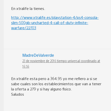
En xtralife la tienes.
http://www.xtralife.es/playstation-4/ps4-consola-
slim-500gb-uncharted-4-call-of-duty-infinite-
warfare/22703
MadreDeValverde
23 de noviembre de 2016 tiempo universal coordinado at
16:56
En xtralife esta pero a 364.95 yo me refiero a si se
sabe cuales son los establecimientos que van a tener
la oferta a 279 y si hay alguno fisico.
Saludos