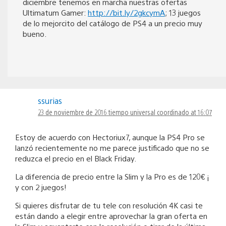
diciembre tenemos en marcha nuestras ofertas
Ultimatum Gamer:
http://bit.ly/2gkcymA
; 13 juegos
de lo mejorcito del catálogo de PS4 a un precio muy
bueno.
ssurias
23 de noviembre de 2016 tiempo universal coordinado at 16:07
Estoy de acuerdo con Hectoriux7, aunque la PS4 Pro se
lanzó recientemente no me parece justificado que no se
reduzca el precio en el Black Friday.
La diferencia de precio entre la Slim y la Pro es de 120€ ¡
y con 2 juegos!
Si quieres disfrutar de tu tele con resolución 4K casi te
están dando a elegir entre aprovechar la gran oferta en