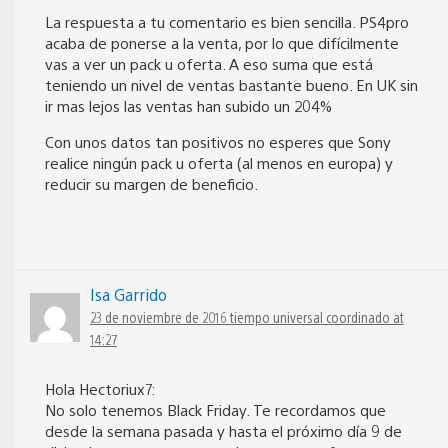
La respuesta a tu comentario es bien sencilla. PS4pro
acaba de ponerse a la venta, por lo que difícilmente
vas a ver un pack u oferta. A eso suma que está
teniendo un nivel de ventas bastante bueno. En UK sin
ir mas lejos las ventas han subido un 204%
Con unos datos tan positivos no esperes que Sony
realice ningún pack u oferta (al menos en europa) y
reducir su margen de beneficio.
Isa Garrido
23 de noviembre de 2016 tiempo universal coordinado at
14:27
Hola Hectoriux7:
No solo tenemos Black Friday. Te recordamos que
desde la semana pasada y hasta el próximo día 9 de