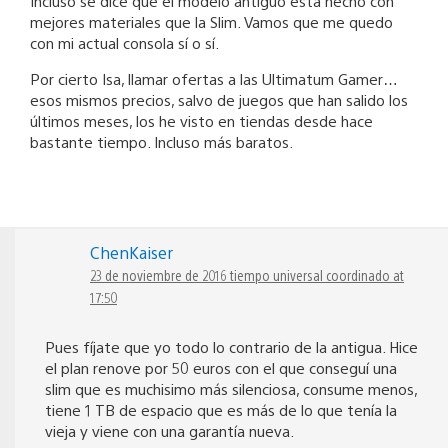
Incluso se dice que el modelo antiguo está hecho con
mejores materiales que la Slim. Vamos que me quedo
con mi actual consola sí o sí.
Por cierto Isa, llamar ofertas a las Ultimatum Gamer…
esos mismos precios, salvo de juegos que han salido los
últimos meses, los he visto en tiendas desde hace
bastante tiempo. Incluso más baratos.
ChenKaiser
23 de noviembre de 2016 tiempo universal coordinado at
17:50
Pues fíjate que yo todo lo contrario de la antigua. Hice
el plan renove por 50 euros con el que conseguí una
slim que es muchisimo más silenciosa, consume menos,
tiene 1 TB de espacio que es más de lo que tenía la
vieja y viene con una garantía nueva.