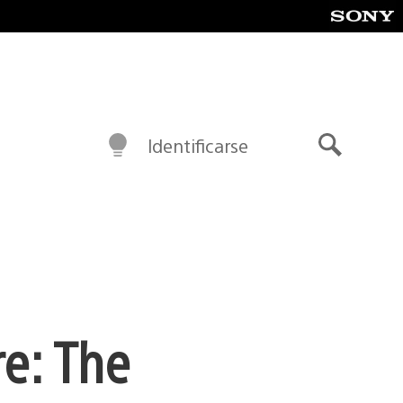
Identificarse
Buscar
re: The