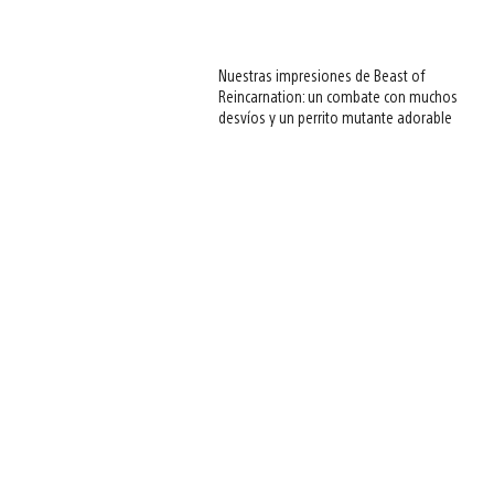
Nuestras impresiones de Beast of
Reincarnation: un combate con muchos
desvíos y un perrito mutante adorable