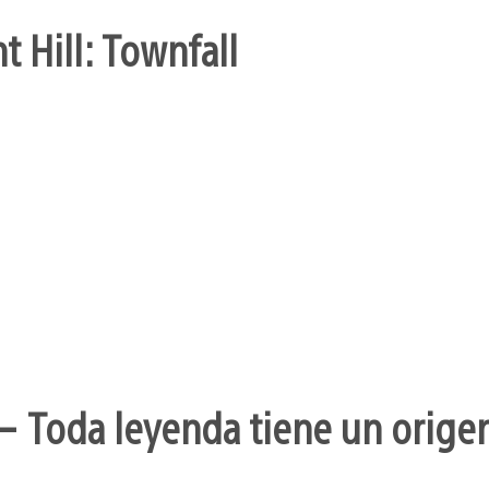
t Hill: Townfall
– Toda leyenda tiene un orige