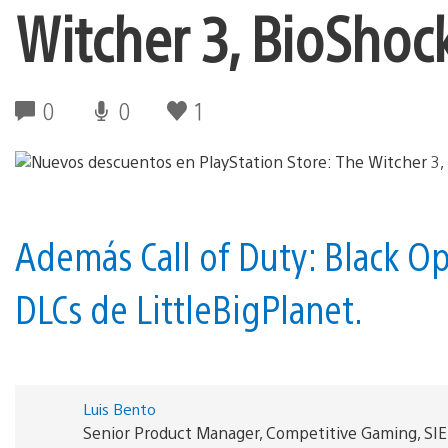
Witcher 3, BioShock
0
0
1
Además Call of Duty: Black Op
DLCs de LittleBigPlanet.
Luis Bento
Senior Product Manager, Competitive Gaming, SI