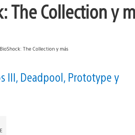
: The Collection y 
s III, Deadpool, Prototype y
EE