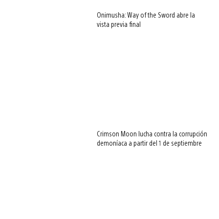
Onimusha: Way of the Sword abre la
vista previa final
Crimson Moon lucha contra la corrupción
demoníaca a partir del 1 de septiembre