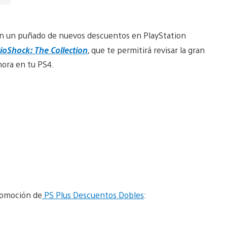
on un puñado de nuevos descuentos en PlayStation
ioShock: The Collection
, que te permitirá revisar la gran
hora en tu PS4.
promoción de
PS Plus Descuentos Dobles
: