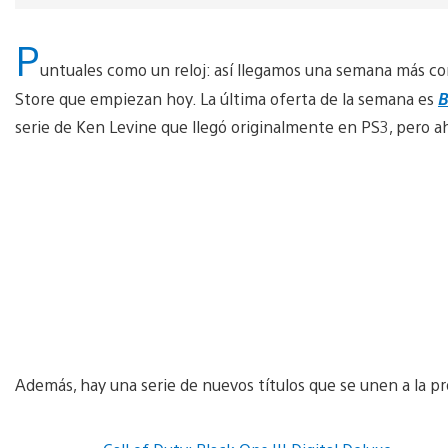
P
untuales como un reloj: así llegamos una semana más c
Store que empiezan hoy. La última oferta de la semana es
B
serie de Ken Levine que llegó originalmente en PS3, pero a
Además, hay una serie de nuevos títulos que se unen a la 