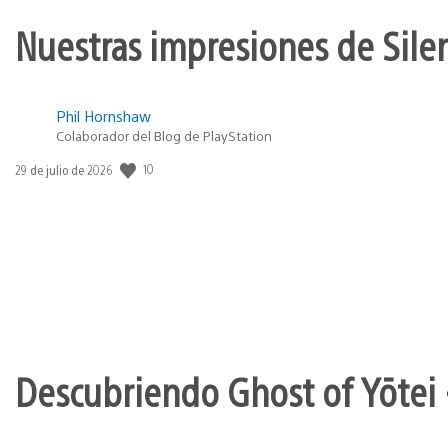
Nuestras impresiones de Silen
Phil Hornshaw
Colaborador del Blog de PlayStation
10
Fecha
29 de julio de 2026
de
publicación:
Descubriendo Ghost of Yōtei 