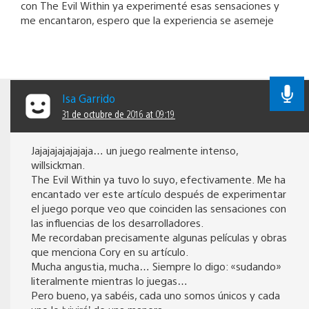
con The Evil Within ya experimenté esas sensaciones y
me encantaron, espero que la experiencia se asemeje
Isa Garrido
31 de octubre de 2016 at 09:19
Jajajajajajajaja… un juego realmente intenso,
willsickman.
The Evil Within ya tuvo lo suyo, efectivamente. Me ha
encantado ver este artículo después de experimentar
el juego porque veo que coinciden las sensaciones con
las influencias de los desarrolladores.
Me recordaban precisamente algunas películas y obras
que menciona Cory en su artículo.
Mucha angustia, mucha… Siempre lo digo: «sudando»
literalmente mientras lo juegas…
Pero bueno, ya sabéis, cada uno somos únicos y cada