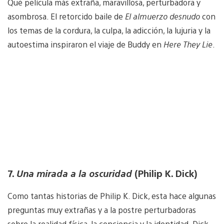
Qué película más extraña, maravillosa, perturbadora y
asombrosa. El retorcido baile de
El almuerzo desnudo
con
los temas de la cordura, la culpa, la adicción, la lujuria y la
autoestima inspiraron el viaje de Buddy en
Here They Lie
.
7.
Una mirada a la oscuridad
(Philip K. Dick)
Como tantas historias de Philip K. Dick, esta hace algunas
preguntas muy extrañas y a la postre perturbadoras
sobre la realidad física, la conciencia y la identidad. Dick