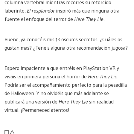
columna vertebral mientras recorres su retorcido
laberinto.
El resplandor
inspiró más que ninguna otra
fuente el enfoque del terror de
Here They Lie
.
Bueno, ya conocéis mis 13 oscuros secretos. ¿Cuáles os
gustan más? ¿Tenéis alguna otra recomendación jugosa?
Espero impaciente a que entréis en PlayStation VR y
viváis en primera persona el horror de
Here They Lie
.
Podría ser el acompañamiento perfecto para la pesadilla
de Halloween. Y no olvidéis que más adelante se
publicará una versión de
Here They Lie
sin realidad
virtual. ¡Permaneced atentos!