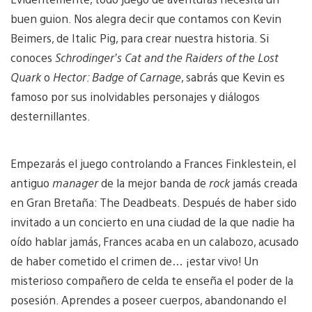
buen guion. Nos alegra decir que contamos con Kevin
Beimers, de Italic Pig, para crear nuestra historia. Si
conoces
Schrodinger’s Cat and the Raiders of the Lost
Quark
o
Hector: Badge of Carnage
, sabrás que Kevin es
famoso por sus inolvidables personajes y diálogos
desternillantes.
Empezarás el juego controlando a Frances Finklestein, el
antiguo
manager
de la mejor banda de
rock
jamás creada
en Gran Bretaña: The Deadbeats. Después de haber sido
invitado a un concierto en una ciudad de la que nadie ha
oído hablar jamás, Frances acaba en un calabozo, acusado
de haber cometido el crimen de… ¡estar vivo! Un
misterioso compañero de celda te enseña el poder de la
posesión. Aprendes a poseer cuerpos, abandonando el