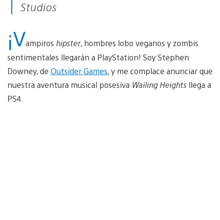
Studios
¡V
ampiros
hipster
, hombres lobo veganos y zombis
sentimentales llegarán a PlayStation! Soy Stephen
Downey, de
Outsider Games
, y me complace anunciar que
nuestra aventura musical posesiva
Wailing Heights
llega a
PS4.