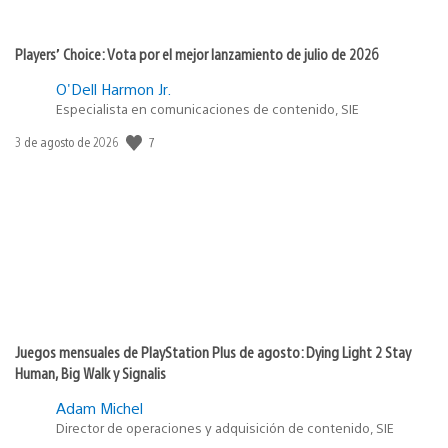
Players’ Choice: Vota por el mejor lanzamiento de julio de 2026
O'Dell Harmon Jr.
Especialista en comunicaciones de contenido, SIE
7
Fecha
3 de agosto de 2026
de
publicación:
Juegos mensuales de PlayStation Plus de agosto: Dying Light 2 Stay
Human, Big Walk y Signalis
Adam Michel
Director de operaciones y adquisición de contenido, SIE