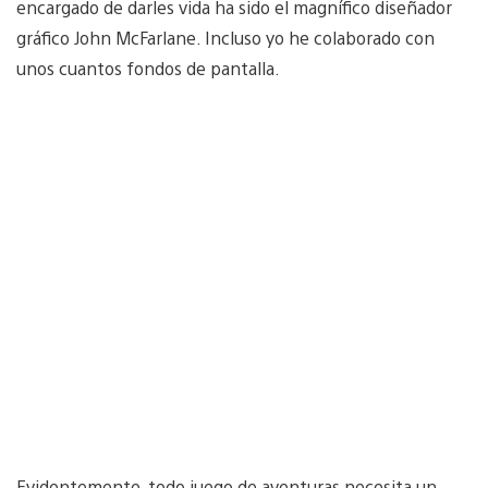
encargado de darles vida ha sido el magnífico diseñador
gráfico John McFarlane. Incluso yo he colaborado con
unos cuantos fondos de pantalla.
Evidentemente, todo juego de aventuras necesita un