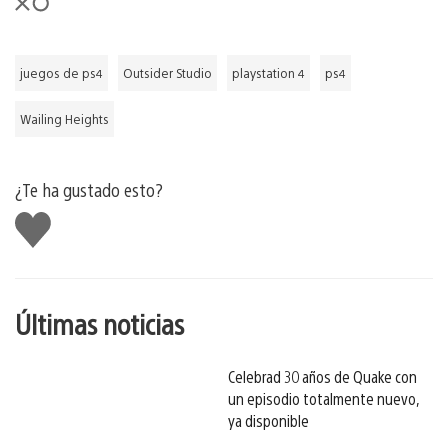
juegos de ps4
Outsider Studio
playstation 4
ps4
Wailing Heights
¿Te ha gustado esto?
Me
gusta
esto
Últimas noticias
Celebrad 30 años de Quake con
un episodio totalmente nuevo,
ya disponible