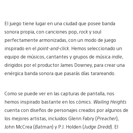
El juego tiene lugar en una ciudad que posee banda
sonora propia, con canciones pop,
rock
y soul
perfectamente armonizadas, con un modo de juego
inspirado en el
point-and-click
. Hemos seleccionado un
equipo de músicos, cantantes y grupos de música
indie
,
dirigidos por el productor James Downey, para crear una
enérgica banda sonora que pasarás días tarareando.
Como se puede ver en las capturas de pantalla, nos
hemos inspirado bastante en los cómics.
Wailing Heights
cuenta con diseños de personajes creados por algunos de
los mejores artistas, incluidos Glenn Fabry (
Preacher
),
John McCrea (
Batman
) y P.J. Holden (
Judge Dredd
). El