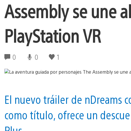
Assembly se une a
PlayStation VR
0
0
1
El nuevo tráiler de nDreams co
como título, ofrece un descu
Plus