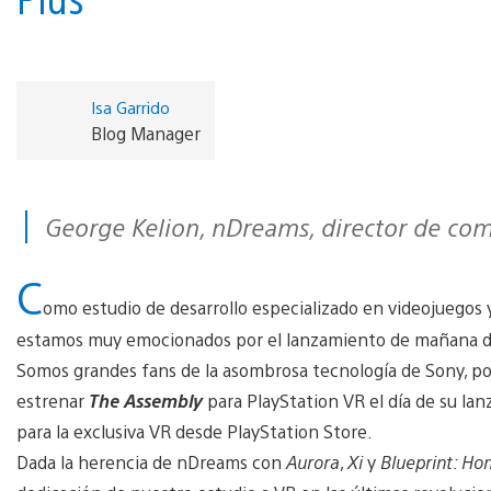
Isa Garrido
Blog Manager
George Kelion, nDreams, director de co
C
omo estudio de desarrollo especializado en videojuegos y
estamos muy emocionados por el lanzamiento de mañana d
Somos grandes fans de la asombrosa tecnología de Sony, po
estrenar
The Assembly
para PlayStation VR el día de su la
para la exclusiva VR desde PlayStation Store.
Dada la herencia de nDreams con
Aurora
,
Xi
y
Blueprint: H