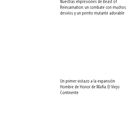
Nuestras impresiones de Beast of
Reincarnation: un combate con muchos
desvíos y un perrito mutante adorable
Un primer vistazo a la expansión
Hombre de Honor de Mafia: El Viejo
Continente