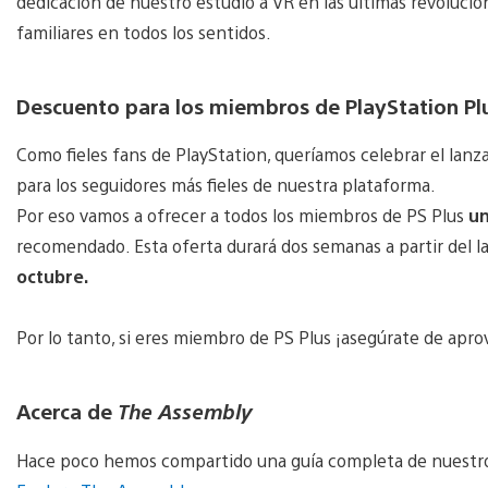
dedicación de nuestro estudio a VR en las últimas revoluci
familiares en todos los sentidos.
Descuento para los miembros de PlayStation Pl
Como fieles fans de PlayStation, queríamos celebrar el lanz
para los seguidores más fieles de nuestra plataforma.
Por eso vamos a ofrecer a todos los miembros de PS Plus
un
recomendado. Esta oferta durará dos semanas a partir del l
octubre.
Por lo tanto, si eres miembro de PS Plus ¡asegúrate de apr
Acerca de
The Assembly
Hace poco hemos compartido una guía completa de nuestro 