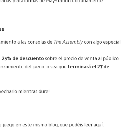
onarias plataformas de PlayStation extrañamente
us
amiento a las consolas de
The Assembly
con algo especial
 25% de descuento
sobre el precio de venta al público
anzamiento del juego: o sea que
terminará el 27 de
ovecharlo mientras dure!
juego en este mismo blog, que podéis leer aquí: