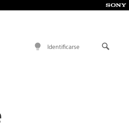
Identificarse
Buscar
e