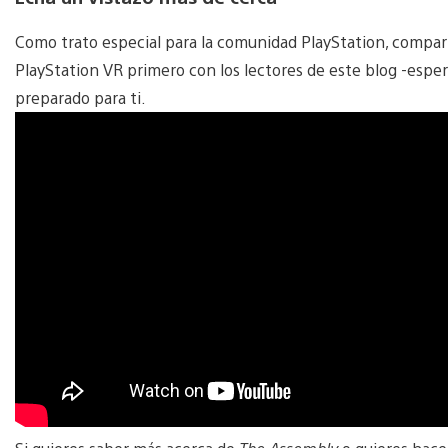
Como trato especial para la comunidad PlayStation, compar
PlayStation VR primero con los lectores de este blog -esper
preparado para ti.