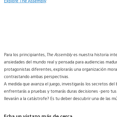
Explore The Assembly
.
Para los principiantes,
The Assembly
es nuestra historia int
ansiedades del mundo real y pensada para audiencias madu
protagonistas diferentes, explorarás una organización mor
contrastando ambas perspectivas.
A medida que avanza el juego, investigarás los secretos del
enfrentarás a pruebas y tomarás duras decisiones -pero tus
llevarán a la catástrofe? Es tu deber descubrir una de las m
Echa un vistazo más de cerca