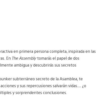
eractiva en primera persona completa, inspirada en las
ras. En
The Assembly
tomarás el papel de dos
almente ambigua y descubrirás sus secretos
 bunker subterráneo secreto de la Asamblea, te
 acciones y sus repercusiones salvarán vidas… ¿o
últiples y sorprendentes conclusiones.