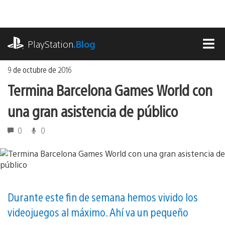
Ir
al
contenido
playstation.com
PlayStation
.Blog
MEN
9 de octubre de 2016
Termina Barcelona Games World con
una gran asistencia de público
0
0
Durante este fin de semana hemos vivido los
videojuegos al máximo. Ahí va un pequeño