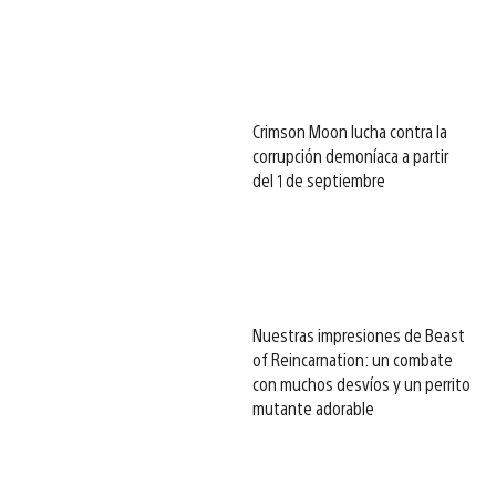
Crimson Moon lucha contra la
corrupción demoníaca a partir
del 1 de septiembre
Nuestras impresiones de Beast
of Reincarnation: un combate
con muchos desvíos y un perrito
mutante adorable