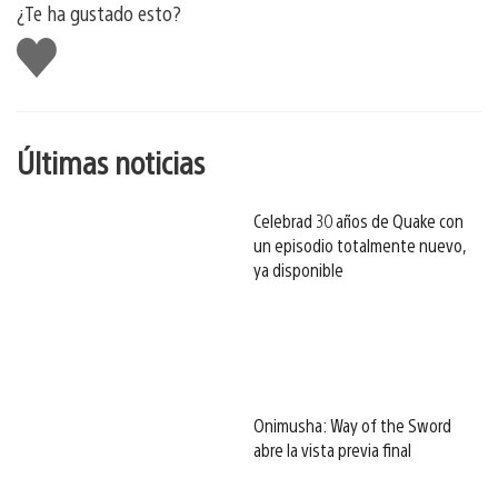
¿Te ha gustado esto?
Me
gusta
esto
Últimas noticias
Celebrad 30 años de Quake con
un episodio totalmente nuevo,
ya disponible
Onimusha: Way of the Sword
abre la vista previa final