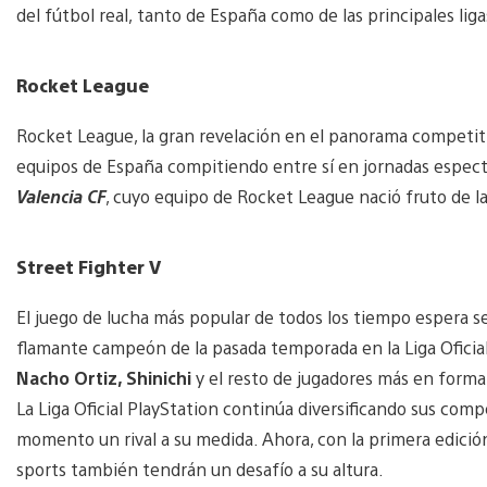
del fútbol real, tanto de España como de las principales lig
Rocket League
Rocket League, la gran revelación en el panorama competitiv
equipos de España compitiendo entre sí en jornadas espectac
Valencia CF
, cuyo equipo de Rocket League nació fruto de la 
Street Fighter V
El juego de lucha más popular de todos los tiempo espera se
flamante campeón de la pasada temporada en la Liga Oficia
Nacho Ortiz, Shinichi
y el resto de jugadores más en forma
La Liga Oficial PlayStation continúa diversificando sus com
momento un rival a su medida. Ahora, con la primera edició
sports también tendrán un desafío a su altura.