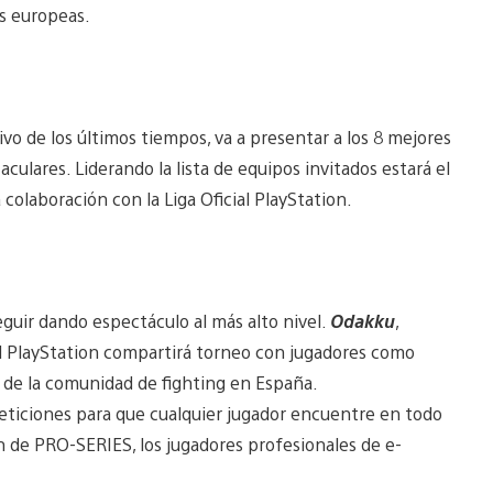
as europeas.
o de los últimos tiempos, va a presentar a los 8 mejores
ulares. Liderando la lista de equipos invitados estará el
colaboración con la Liga Oficial PlayStation.
guir dando espectáculo al más alto nivel.
Odakku
,
l PlayStation compartirá torneo con jugadores como
 de la comunidad de fighting en España.
peticiones para que cualquier jugador encuentre en todo
n de PRO-SERIES, los jugadores profesionales de e-