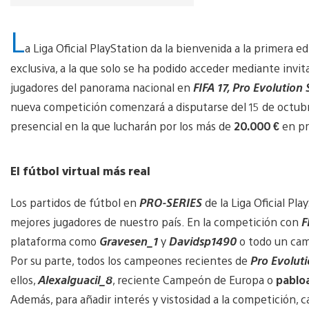
L
a Liga Oficial PlayStation da la bienvenida a la primera e
exclusiva, a la que solo se ha podido acceder mediante invit
jugadores del panorama nacional en
FIFA 17, Pro Evolution
nueva competición comenzará a disputarse del 15 de octubre
presencial en la que lucharán por los más de
20.000 €
en pr
El fútbol virtual más real
Los partidos de fútbol en
PRO-SERIES
de la Liga Oficial P
mejores jugadores de nuestro país. En la competición con
F
plataforma como
Gravesen_1
y
Davidsp1490
o todo un ca
Por su parte, todos los campeones recientes de
Pro Evoluti
ellos,
Alexalguacil_8
, reciente Campeón de Europa o
pabloa
Además, para añadir interés y vistosidad a la competición,