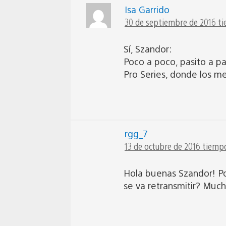
Isa Garrido
30 de septiembre de 2016 ti
Sí, Szandor:
Poco a poco, pasito a pa
Pro Series, donde los me
rgg_7
13 de octubre de 2016 tiempo
Hola buenas Szandor! Po
se va retransmitir? Much