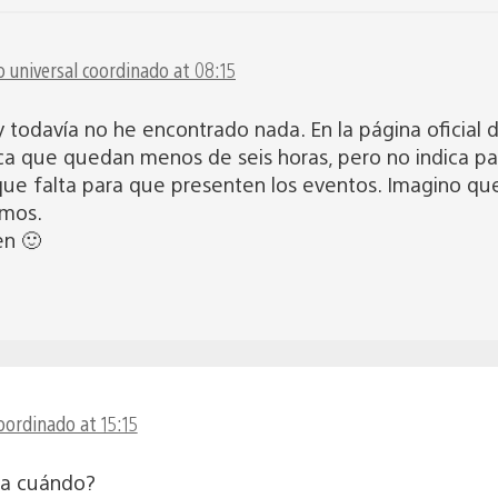
 universal coordinado at 08:15
 todavía no he encontrado nada. En la página oficial d
a que quedan menos de seis horas, pero no indica para
 que falta para que presenten los eventos. Imagino qu
emos.
en 🙂
oordinado at 15:15
ra cuándo?