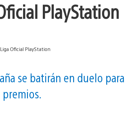
Oficial PlayStation
aña se batirán en duelo para
n premios.