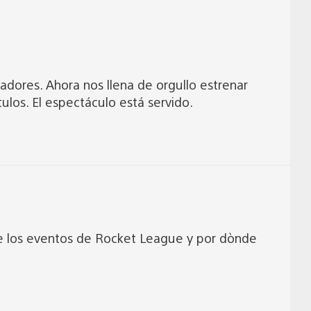
gadores. Ahora nos llena de orgullo estrenar
ulos. El espectáculo está servido.
 de los eventos de Rocket League y por dònde