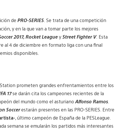
dición de
PRO-SERIES
. Se trata de una competición
ación, y en la que van a tomar parte los mejores
 Soccer 2017, Rocket League
y
Street Fighter V
. Esta
 al 4 de diciembre en formato liga con una final
emios disponibles.
layStation prometen grandes enfrentamientos entre los
IFA 17
se darán cita los campeones recientes de la
mpeón del mundo como el asturiano
Alfonso Ramos
.
on Soccer
estarán presentes en las PRO-SERIES. Entre
rtista-
, último campeón de España de la PESLeague.
 cada semana se emularán los partidos más interesantes