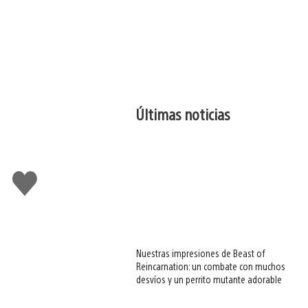
Últimas noticias
Me
gusta
esto
Nuestras impresiones de Beast of
Reincarnation: un combate con muchos
desvíos y un perrito mutante adorable