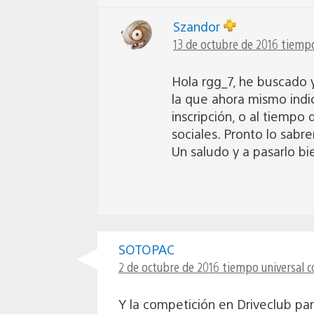
Szandor
13 de octubre de 2016 tiempo
Hola rgg_7, he buscado y
la que ahora mismo indic
inscripción, o al tiempo
sociales. Pronto lo sabr
Un saludo y a pasarlo bi
SOTOPAC
2 de octubre de 2016 tiempo universal c
Y la competición en Driveclub pa