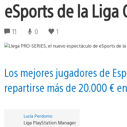
eSports de la Liga 
11
0
1
Los mejores jugadores de Esp
repartirse más de 20.000 € e
Lucía Perdomo
Liga PlayStation Manager