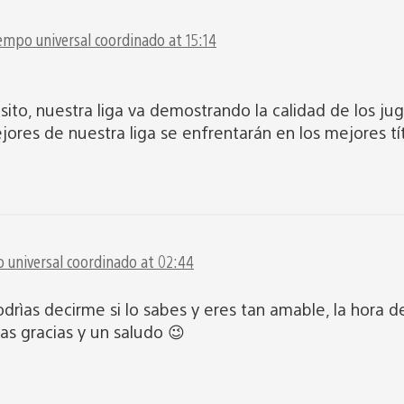
empo universal coordinado at 15:14
sito, nuestra liga va demostrando la calidad de los ju
jores de nuestra liga se enfrentarán en los mejores tít
 universal coordinado at 02:44
drìas decirme si lo sabes y eres tan amable, la hora
as gracias y un saludo 😉