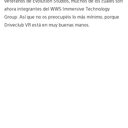
veteranos de Evolution Studios, muchos de los cuales son
ahora integrantes del WWS Immersive Technology
Group. Así que no os preocupéis lo más mínimo, porque
Driveclub VR está en muy buenas manos.