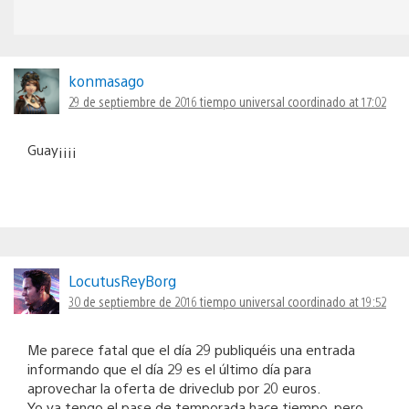
konmasago
29 de septiembre de 2016 tiempo universal coordinado at 17:02
Guay¡¡¡¡
LocutusReyBorg
30 de septiembre de 2016 tiempo universal coordinado at 19:52
Me parece fatal que el día 29 publiquéis una entrada
informando que el día 29 es el último día para
aprovechar la oferta de driveclub por 20 euros.
Yo ya tengo el pase de temporada hace tiempo, pero