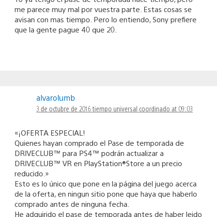
me parece muy mal por vuestra parte. Estas cosas se
avisan con mas tiempo. Pero lo entiendo, Sony prefiere
que la gente pague 40 que 20.
alvarolumb
3 de octubre de 2016 tiempo universal coordinado at 09:03
«¡OFERTA ESPECIAL!
Quienes hayan comprado el Pase de temporada de
DRIVECLUB™ para PS4™ podrán actualizar a
DRIVECLUB™ VR en PlayStation®Store a un precio
reducido.»
Esto es lo único que pone en la página del juego acerca
de la oferta, en ningun sitio pone que haya que haberlo
comprado antes de ninguna fecha.
He adquirido el pase de temporada antes de haber leido