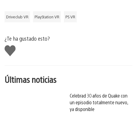
Driveclub VR
PlayStation VR
PS VR
¿Te ha gustado esto?
Me
gusta
esto
Últimas noticias
Celebrad 30 años de Quake con
un episodio totalmente nuevo,
ya disponible