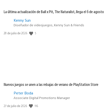
La última actualización de Ball x Pit, The Naturalist, llega el 6 de agosto
Kenny Sun
Diseñador de videojuegos, Kenny Sun & Friends
5
Fecha
28 de julio de 2026
de
publicación:
Nuevos juegos se unen a las rebajas de verano de PlayStation Store
Peter Boda
Associate Digital Promotions Manager
116
Fecha
27 de julio de 2026