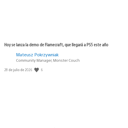
Hoy se lanza la demo de Flamecraft, que llegará a PS5 este año
Mateusz Pokrzywniak
Community Manager, Monster Couch
6
Fecha
28 de julio de 2026
de
publicación: