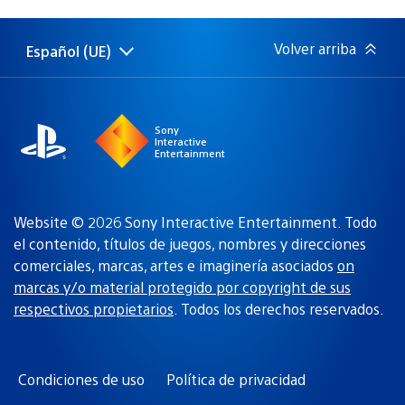
de
publicación:
Volver arriba
Español (UE)
Selecciona
Región
una
actual:
región
Sony
Interactive
Entertainment
Website © 2026 Sony Interactive Entertainment. Todo
el contenido, títulos de juegos, nombres y direcciones
comerciales, marcas, artes e imaginería asociados
on
marcas y/o material protegido por copyright de sus
respectivos propietarios
. Todos los derechos reservados.
Condiciones de uso
Política de privacidad