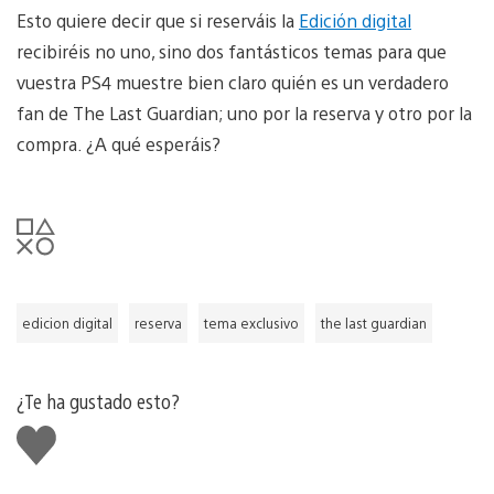
Esto quiere decir que si reserváis la
Edición digital
recibiréis no uno, sino dos fantásticos temas para que
vuestra PS4 muestre bien claro quién es un verdadero
fan de The Last Guardian; uno por la reserva y otro por la
compra. ¿A qué esperáis?
edicion digital
reserva
tema exclusivo
the last guardian
¿Te ha gustado esto?
Me
gusta
esto