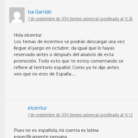
Isa Garrido
7 de septiembre de 2016 tiempo universal coordinado at 15:28
Hola elcentur:
Los temas de incentivo se podrán descargar una vez
llegue el juego en octubre: da igual que lo hayas
reservado antes o después del anuncio de esta
promoción. Todo esto que te estoy comentando se
refiere al territorio español. Como ya te dije antes:
veo que no eres de España…
elcentur
7 de septiembre de 2016 tiempo universal coordinado at 16:12
Pues no es española, mi cuenta es latina
específicamente peruana.