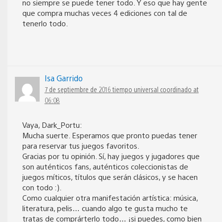
no siempre se puede tener todo. Y eso que hay gente
que compra muchas veces 4 ediciones con tal de
tenerlo todo.
Isa Garrido
7 de septiembre de 2016 tiempo universal coordinado at
06:08
Vaya, Dark_Portu:
Mucha suerte. Esperamos que pronto puedas tener
para reservar tus juegos favoritos.
Gracias por tu opinión. Sí, hay juegos y jugadores que
son auténticos fans, auténticos coleccionistas de
juegos míticos, títulos que serán clásicos, y se hacen
con todo :).
Como cualquier otra manifestación artística: música,
literatura, pelis… cuando algo te gusta mucho te
tratas de comprárterlo todo… ¡si puedes, como bien