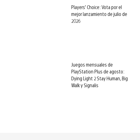
Players’ Choice: Vota por el
mejor lanzamiento de julio de
2026
Juegos mensuales de
PlayStation Plus de agosto:
Dying Light 2 Stay Human, Big
Walk y Signalis