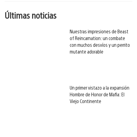
Últimas noticias
Nuestras impresiones de Beast
of Reincarnation: un combate
con muchos desvíos y un perrito
mutante adorable
Un primer vistazo a la expansión
Hombre de Honor de Mafia: El
Viejo Continente