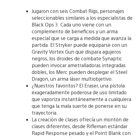
Jugaron con seis Combat Rigs, personajes
seleccionables similares a los especialistas de
Black Ops 3. Cada uno viene con un
complemento de beneficios y un arma
especial que se carga a medida que avanza la
partida. El Stryker puede equiparse con un
Gravity Vortex Gun que dispara agujeros
negros, los droides de combate Synaptic
pueden invocar ametralladoras integradas
dobles, los Merc pueden desplegar el Steel
Dragon, un arma láser multiobjetivo.
¿Nuestros favoritos? El Eraser, una pistola
exageradamente poderosa de uso limitado
que vaporiza instantáneamente a cualquiera
que tenga la mala suerte de ponerse en su
trayectoria.
La creación de clases ofrecía un montón de
clases diferentes, desde Rifleman estándar
Rapid Response pesado y el Point Blank con