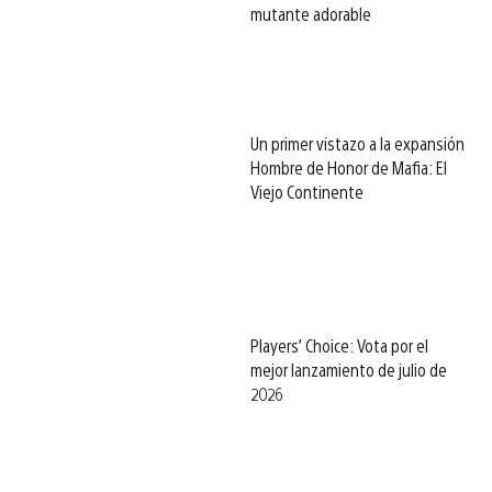
mutante adorable
Un primer vistazo a la expansión
Hombre de Honor de Mafia: El
Viejo Continente
Players’ Choice: Vota por el
mejor lanzamiento de julio de
2026