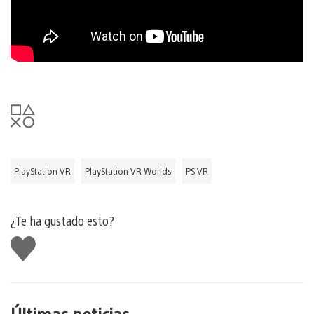
PlayStation VR
PlayStation VR Worlds
PS VR
¿Te ha gustado esto?
Me
gusta
esto
Últimas noticias