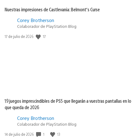
Nuestras impresiones de Castlevania: Belmont’s Curse
Corey Brotherson
Colaborador de PlayStation Blog
17
Fecha
17 de julio de 2026
de
publicación:
19 juegos imprescindibles de PS5 que llegarán a vuestras pantallas en lo
que queda de 2026
Corey Brotherson
Colaborador de PlayStation Blog
1
13
Fecha
14 de julio de 2026