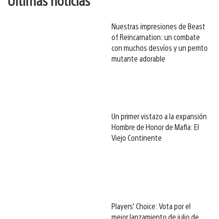
Nuestras impresiones de Beast
of Reincarnation: un combate
con muchos desvíos y un perrito
mutante adorable
Un primer vistazo a la expansión
Hombre de Honor de Mafia: El
Viejo Continente
Players’ Choice: Vota por el
mejor lanzamiento de julio de