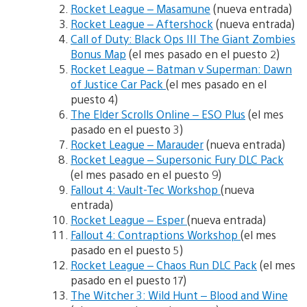
Rocket League – Masamune
(nueva entrada)
Rocket League – Aftershock
(nueva entrada)
Call of Duty: Black Ops III The Giant Zombies
Bonus Map
(el mes pasado en el puesto 2)
Rocket League – Batman v Superman: Dawn
of Justice Car Pack
(el mes pasado en el
puesto 4)
The Elder Scrolls Online – ESO Plus
(el mes
pasado en el puesto 3)
Rocket League – Marauder
(nueva entrada)
Rocket League – Supersonic Fury DLC Pack
(el mes pasado en el puesto 9)
Fallout 4: Vault-Tec Workshop
(nueva
entrada)
Rocket League – Esper
(nueva entrada)
Fallout 4: Contraptions Workshop
(el mes
pasado en el puesto 5)
Rocket League – Chaos Run DLC Pack
(el mes
pasado en el puesto 17)
The Witcher 3: Wild Hunt – Blood and Wine