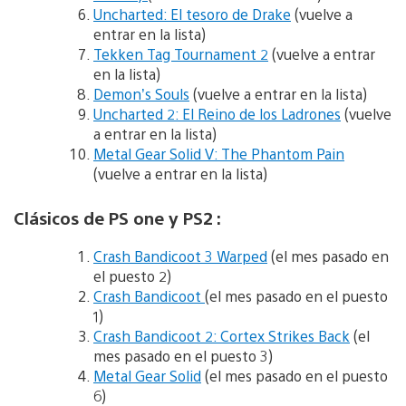
Uncharted: El tesoro de Drake
(vuelve a
entrar en la lista)
Tekken Tag Tournament 2
(vuelve a entrar
en la lista)
Demon’s Souls
(vuelve a entrar en la lista)
Uncharted 2: El Reino de los Ladrones
(vuelve
a entrar en la lista)
Metal Gear Solid V: The Phantom Pain
(vuelve a entrar en la lista)
Clásicos de PS one y PS2 :
Crash Bandicoot 3 Warped
(el mes pasado en
el puesto 2)
Crash Bandicoot
(el mes pasado en el puesto
1)
Crash Bandicoot 2: Cortex Strikes Back
(el
mes pasado en el puesto 3)
Metal Gear Solid
(el mes pasado en el puesto
6)