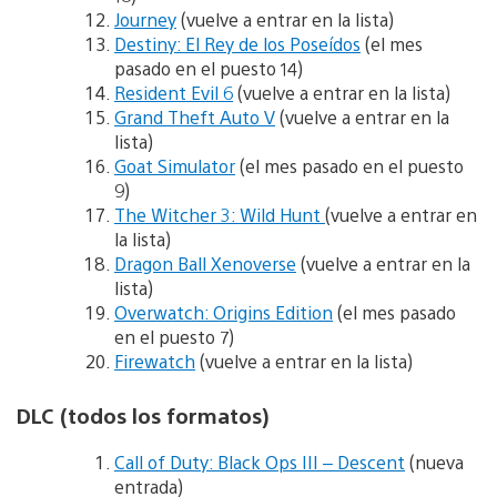
Journey
(vuelve a entrar en la lista)
Destiny: El Rey de los Poseídos
(el mes
pasado en el puesto 14)
Resident Evil 6
(vuelve a entrar en la lista)
Grand Theft Auto V
(vuelve a entrar en la
lista)
Goat Simulator
(el mes pasado en el puesto
9)
The Witcher 3: Wild Hunt
(vuelve a entrar en
la lista)
Dragon Ball Xenoverse
(vuelve a entrar en la
lista)
Overwatch: Origins Edition
(el mes pasado
en el puesto 7)
Firewatch
(vuelve a entrar en la lista)
DLC (todos los formatos)
Call of Duty: Black Ops III – Descent
(nueva
entrada)