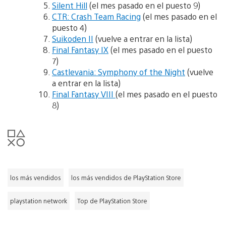
Silent Hill
(el mes pasado en el puesto 9)
CTR: Crash Team Racing
(el mes pasado en el
puesto 4)
Suikoden II
(vuelve a entrar en la lista)
Final Fantasy IX
(el mes pasado en el puesto
7)
Castlevania: Symphony of the Night
(vuelve
a entrar en la lista)
Final Fantasy VIII
(el mes pasado en el puesto
8)
los más vendidos
los más vendidos de PlayStation Store
playstation network
Top de PlayStation Store