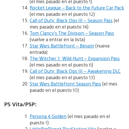
(el mes pasado en el puesto 1)
Rocket League – Back to the Future Car Pack
(el mes pasado en el puesto 12)
Call of Duty: Black Ops III – Season Pass
(el
mes pasado en el puesto 14)
Tom Clancy’s The Division – Season Pass
(vuelve a entrar en la lista)
Star Wars Battlefront – Bespin
(nueva
entrada)
The Witcher 3: Wild Hunt – Expansion Pass
(el mes pasado en el puesto 6)
Call of Duty: Black Ops III – Awakening DLC
(el mes pasado en el puesto 13)
Star Wars Battlefront Season Pass
(el mes
pasado en el puesto 10)
PS Vita/PSP:
Persona 4 Golden
(el mes pasado en el
puesto 1)
LittleBigPlanet PlayStation Vita
(vuelve a