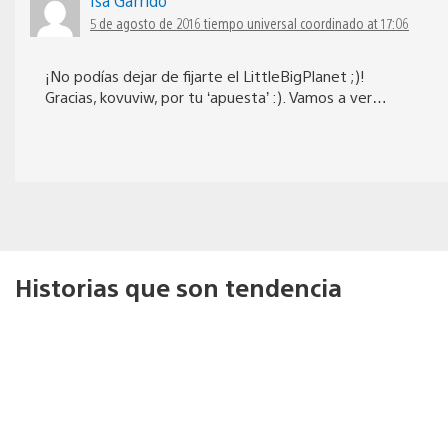
Isa Garrido
5 de agosto de 2016 tiempo universal coordinado at 17:06
¡No podías dejar de fijarte el LittleBigPlanet ;)!
Gracias, kovuviw, por tu ‘apuesta’ :). Vamos a ver…
Historias que son tendencia