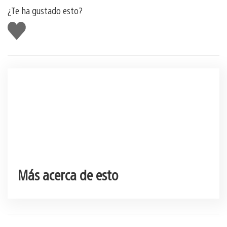
¿Te ha gustado esto?
Me
gusta
esto
Más acerca de esto