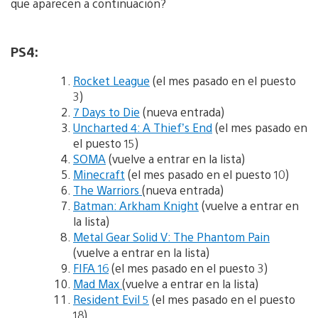
que aparecen a continuación?
PS4:
Rocket League
(el mes pasado en el puesto
3)
7 Days to Die
(nueva entrada)
Uncharted 4: A Thief’s End
(el mes pasado en
el puesto 15)
SOMA
(vuelve a entrar en la lista)
Minecraft
(el mes pasado en el puesto 10)
The Warriors
(nueva entrada)
Batman: Arkham Knight
(vuelve a entrar en
la lista)
Metal Gear Solid V: The Phantom Pain
(vuelve a entrar en la lista)
FIFA 16
(el mes pasado en el puesto 3)
Mad Max
(vuelve a entrar en la lista)
Resident Evil 5
(el mes pasado en el puesto
18)