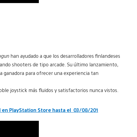
ogun
han ayudado a que los desarrolladores finlandeses
ando shooters de tipo arcade. Su último lanzamiento,
la ganadora para ofrecer una experiencia tan
ble joystick más fluidos y satisfactorios nunca vistos.
l en PlayStation Store hasta el 03/08/201