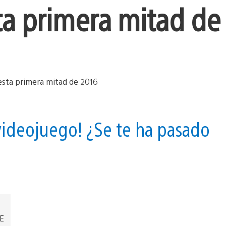
ta primera mitad de
videojuego! ¿Se te ha pasado
EE