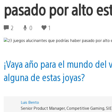
pasado por alto es
2
0
1
¡Vaya año para el mundo del 
alguna de estas joyas?
Luis Bento
Senior Product Manager, Competitive Gaming, SI