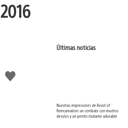
 2016
Últimas noticias
Me
gusta
esto
Nuestras impresiones de Beast of
Reincarnation: un combate con muchos
desvíos y un perrito mutante adorable