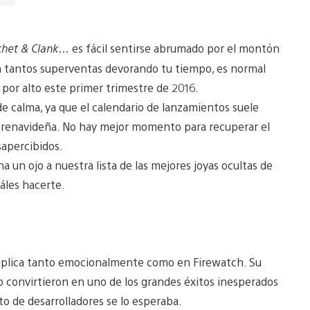
chet & Clank
… es fácil sentirse abrumado por el montón
n tantos superventas devorando tu tiempo, es normal
por alto este primer trimestre de 2016.
de calma, ya que el calendario de lanzamientos suele
a prenavideña. No hay mejor momento para recuperar el
apercibidos.
 un ojo a nuestra lista de las mejores joyas ocultas de
áles hacerte.
 implica tanto emocionalmente como en Firewatch. Su
lo convirtieron en uno de los grandes éxitos inesperados
to de desarrolladores se lo esperaba.