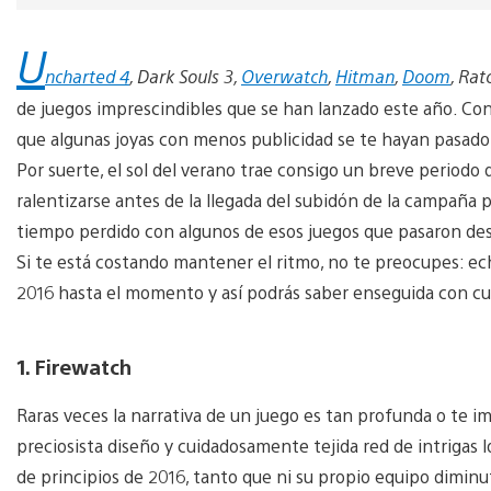
U
ncharted 4
, Dark Souls 3,
Overwatch
,
Hitman
,
Doom
, Rat
de juegos imprescindibles que se han lanzado este año. Co
que algunas joyas con menos publicidad se te hayan pasado 
Por suerte, el sol del verano trae consigo un breve periodo 
ralentizarse antes de la llegada del subidón de la campañ
tiempo perdido con algunos de esos juegos que pasaron des
Si te está costando mantener el ritmo, no te preocupes: echa
2016 hasta el momento y así podrás saber enseguida con cu
1. Firewatch
Raras veces la narrativa de un juego es tan profunda o te
preciosista diseño y cuidadosamente tejida red de intrigas 
de principios de 2016, tanto que ni su propio equipo diminu