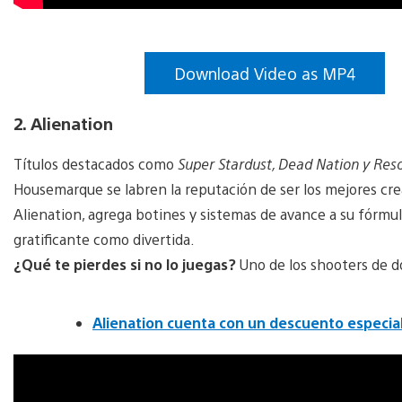
Download Video as MP4
2. Alienation
Títulos destacados como
Super Stardust, Dead Nation y Res
Housemarque se labren la reputación de ser los mejores cre
Alienation, agrega botines y sistemas de avance a su fórmu
gratificante como divertida.
¿Qué te pierdes si no lo juegas?
Uno de los shooters de do
Alienation cuenta con un descuento especia