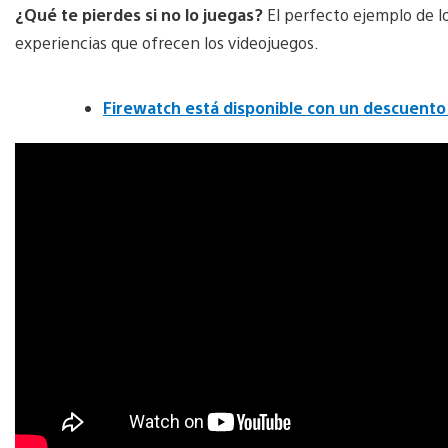
¿Qué te pierdes si no lo juegas?
El perfecto ejemplo de lo
experiencias que ofrecen los videojuegos.
Firewatch está disponible con un descuento 