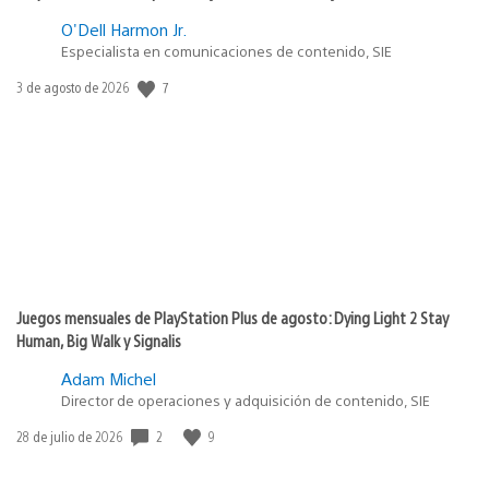
O'Dell Harmon Jr.
Especialista en comunicaciones de contenido, SIE
7
Fecha
3 de agosto de 2026
de
publicación:
Juegos mensuales de PlayStation Plus de agosto: Dying Light 2 Stay
Human, Big Walk y Signalis
Adam Michel
Director de operaciones y adquisición de contenido, SIE
2
9
Fecha
28 de julio de 2026
de
publicación: