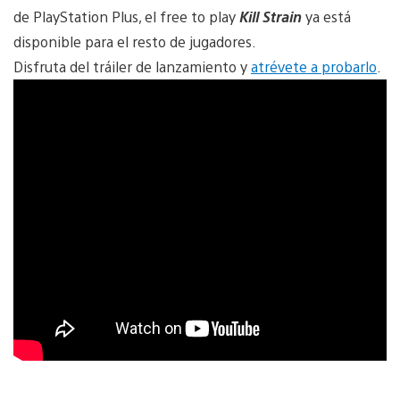
de PlayStation Plus, el free to play
Kill Strain
ya está
disponible para el resto de jugadores.
Disfruta del tráiler de lanzamiento y
atrévete a probarlo
.