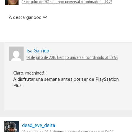
13 de julio de 2016 tiempo universal coordinado at 13:25
A descargarlooo ^^
Isa Garrido
14 de julio de 2016 tiempo universal coordinado at 07:55
Claro, machine3:
A disfrutar una semana antes por ser de PlayStation
Plus.
dead_eye_delta
18 de julio de 2016 tiempo universal coordinado at 04:37