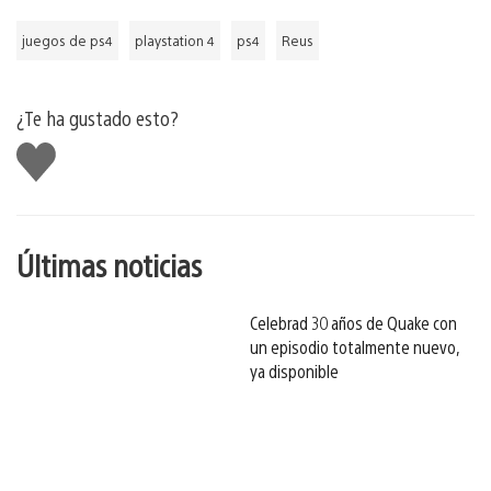
juegos de ps4
playstation 4
ps4
Reus
¿Te ha gustado esto?
Me
gusta
esto
Últimas noticias
Celebrad 30 años de Quake con
un episodio totalmente nuevo,
ya disponible