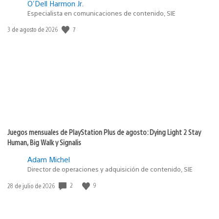
O'Dell Harmon Jr.
Especialista en comunicaciones de contenido, SIE
7
Fecha
3 de agosto de 2026
de
publicación:
Juegos mensuales de PlayStation Plus de agosto: Dying Light 2 Stay
Human, Big Walk y Signalis
Adam Michel
Director de operaciones y adquisición de contenido, SIE
2
9
Fecha
28 de julio de 2026
de
publicación: