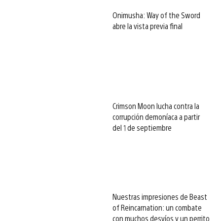
Onimusha: Way of the Sword
abre la vista previa final
Crimson Moon lucha contra la
corrupción demoníaca a partir
del 1 de septiembre
Nuestras impresiones de Beast
of Reincarnation: un combate
con muchos desvíos y un perrito