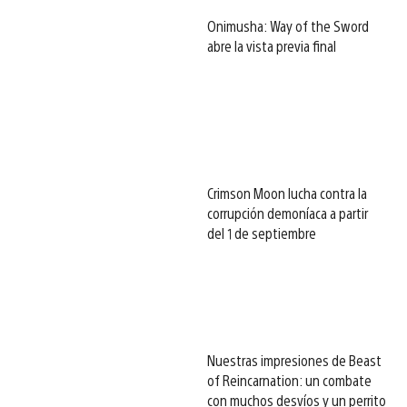
Onimusha: Way of the Sword
abre la vista previa final
Crimson Moon lucha contra la
corrupción demoníaca a partir
del 1 de septiembre
Nuestras impresiones de Beast
of Reincarnation: un combate
con muchos desvíos y un perrito