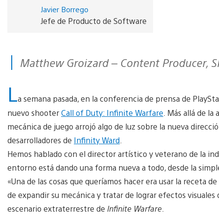
Javier Borrego
Jefe de Producto de Software
Matthew Groizard – Content Producer, S
L
a semana pasada, en la conferencia de prensa de PlayStati
nuevo shooter
Call of Duty: Infinite Warfare
. Más allá de la
mecánica de juego arrojó algo de luz sobre la nueva direcció
desarrolladores de
Infinity Ward
.
Hemos hablado con el director artístico y veterano de la in
entorno está dando una forma nueva a todo, desde la simple
«Una de las cosas que queríamos hacer era usar la receta de
de expandir su mecánica y tratar de lograr efectos visuales
escenario extraterrestre de
Infinite Warfare
.