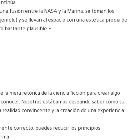
ontinúa.
na fusión entre la NASA y la Marina: se toman los
jemplo) y se llevan al espacio con una estética propia de
ro bastante plausible.»
 la mera retórica de la ciencia ficción para crear algo
 a conocer. Nosotros estábamos deseando saber cómo su
a realidad convincente y la creación de una experiencia
mente correcto, puedes reducir los principios
irma.