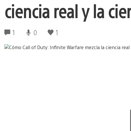
ciencia real y la cie
1
0
1