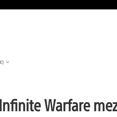
E)
a
Infinite Warfare mez