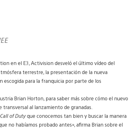
IEE
on en el E3, Activision desveló el último vídeo del
 atmósfera terrestre, la presentación de la nueva
n escogida para la franquicia por parte de los
dustria Brian Horton, para saber más sobre cómo el nuevo
 transversal al lanzamiento de granadas.
Call of Duty
que conocemos tan bien y buscar la manera
 que no habíamos probado antes», afirma Brian sobre el