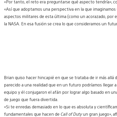
«Por tanto, el reto era preguntarse qué aspecto tendría», c
«Así que adoptamos una perspectiva en la que imaginamos u
aspectos militares de esta última (como un acorazado, por e
la NASA. En esa fusión se crea lo que consideramos un futu
Brian quiso hacer hincapié en que se trataba de ir más allá de
parecido a una realidad que en un futuro podríamos llegar
equipo y él conjugaron el afán por lograr algo basado en un
de juego que fuera divertida.
«Si te enredas demasiado en lo que es absoluta y científica
fundamentales que hacen de
Call of Duty
un gran juego», af