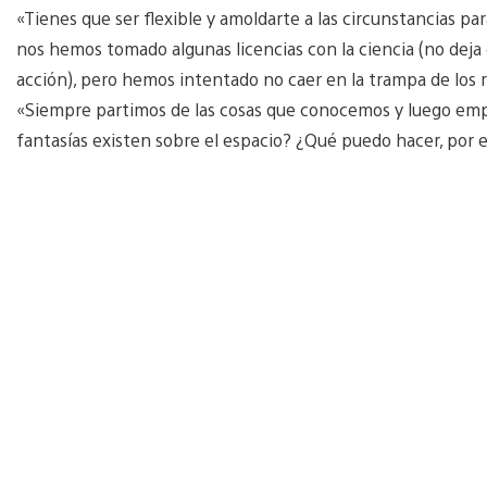
«Tienes que ser flexible y amoldarte a las circunstancias pa
nos hemos tomado algunas licencias con la ciencia (no deja
acción), pero hemos intentado no caer en la trampa de los ra
«Siempre partimos de las cosas que conocemos y luego emp
fantasías existen sobre el espacio? ¿Qué puedo hacer, por 