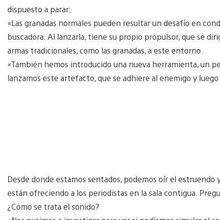
dispuesto a parar:
«Las granadas normales pueden resultar un desafío en cond
buscadora. Al lanzarla, tiene su propio propulsor, que se dir
armas tradicionales, como las granadas, a este entorno.
«También hemos introducido una nueva herramienta, un peq
lanzamos este artefacto, que se adhiere al enemigo y luego
Desde donde estamos sentados, podemos oír el estruendo y 
están ofreciendo a los periodistas en la sala contigua. Pre
¿Cómo se trata el sonido?