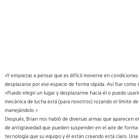
«Y empiezas a pensar que es difícil moverse en condiciones 
desplazarse por ese espacio de forma rápida. Así fue como s
«Puedo elegir un lugar y desplazarme hacia él o puedo usarl
mecánica de lucha está (para nosotros) rozando el límite de l
manejándolo.»
Después, Brian nos habló de diversas armas que aparecen en 
de antigravedad que pueden suspender en el aire de forma
tecnología que su equipo y él están creando está claro. Una 