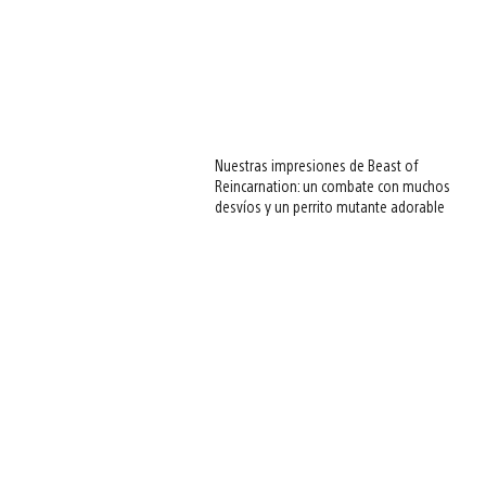
Nuestras impresiones de Beast of
Reincarnation: un combate con muchos
desvíos y un perrito mutante adorable