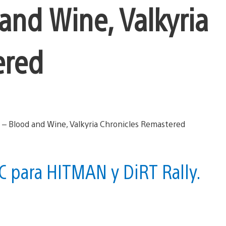
and Wine, Valkyria
ered
 para HITMAN y DiRT Rally.