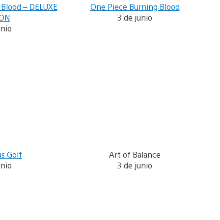
 Blood – DELUXE
One Piece Burning Blood
ION
3 de junio
unio
s Golf
Art of Balance
unio
3 de junio