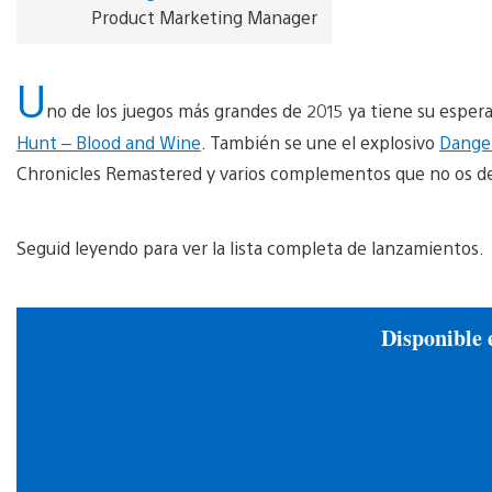
Product Marketing Manager
U
no de los juegos más grandes de 2015 ya tiene su espe
Hunt – Blood and Wine
. También se une el explosivo
Dange
Chronicles Remastered y varios complementos que no os de
Seguid leyendo para ver la lista completa de lanzamientos.
Disponible 