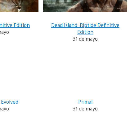
nitive Edition
Dead Island: Riptide Definitive
mayo
Edition
31 de mayo
 Evolved
Primal
mayo
31 de mayo