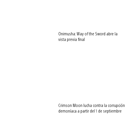
Onimusha: Way of the Sword abre la
vista previa final
Crimson Moon lucha contra la corrupción
demoníaca a partir del 1 de septiembre