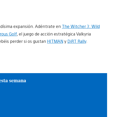
radísima expansión. Adéntrate en
The Witcher 3: Wild
rous Golf
, el juego de acción estratégica Valkyria
béis perder si os gustan
HITMAN
y
DiRT Rally
.
esta semana