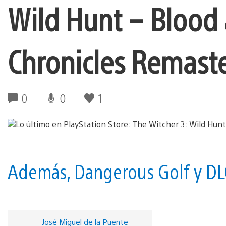
Wild Hunt – Blood 
Chronicles Remast
0
0
1
Además, Dangerous Golf y DLC
José Miguel de la Puente