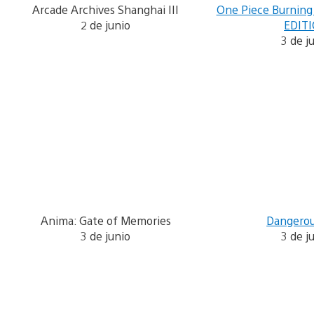
Arcade Archives Shanghai III
One Piece Burning
2 de junio
EDIT
3 de j
Anima: Gate of Memories
Dangerou
3 de junio
3 de j