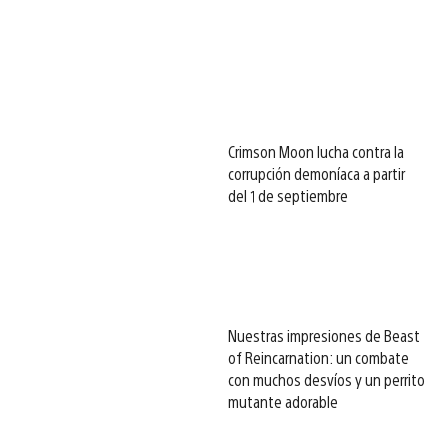
Crimson Moon lucha contra la
corrupción demoníaca a partir
del 1 de septiembre
Nuestras impresiones de Beast
of Reincarnation: un combate
con muchos desvíos y un perrito
mutante adorable