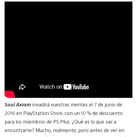
Soul Axiom
invadirá vuestras mentes el 7 de junio de
2016 en PlayStation Store, con un 10 % de descuento
para los miembros de PS Plus. ¿Qué es lo que vas a
encontrarte? Mucho, realmente, pero antes de ver en