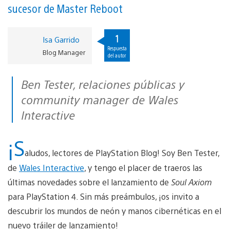
sucesor de Master Reboot
1
Isa Garrido
Respuesta
Blog Manager
del autor
Ben Tester, relaciones públicas y
community manager de Wales
Interactive
¡S
aludos, lectores de PlayStation Blog! Soy Ben Tester,
de
Wales Interactive
, y tengo el placer de traeros las
últimas novedades sobre el lanzamiento de
Soul Axiom
para PlayStation 4. Sin más preámbulos, ¡os invito a
descubrir los mundos de neón y manos cibernéticas en el
nuevo tráiler de lanzamiento!