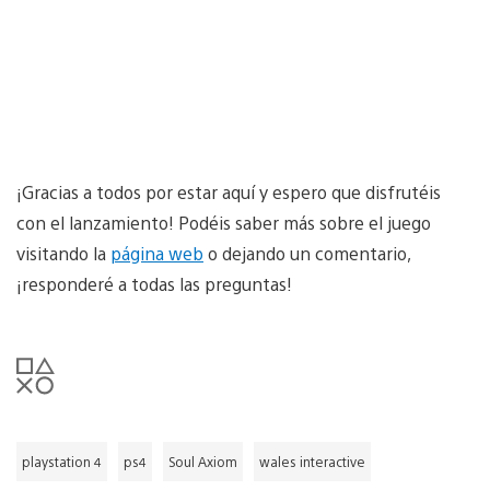
¡Gracias a todos por estar aquí y espero que disfrutéis
con el lanzamiento! Podéis saber más sobre el juego
visitando la
página web
o dejando un comentario,
¡responderé a todas las preguntas!
playstation 4
ps4
Soul Axiom
wales interactive