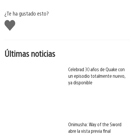
¿Te ha gustado esto?
Me
gusta
esto
Últimas noticias
Celebrad 30 años de Quake con
un episodio totalmente nuevo,
ya disponible
Onimusha: Way of the Sword
abre la vista previa final