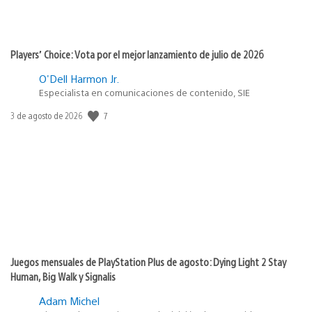
Players’ Choice: Vota por el mejor lanzamiento de julio de 2026
O'Dell Harmon Jr.
Especialista en comunicaciones de contenido, SIE
7
Fecha
3 de agosto de 2026
de
publicación:
Juegos mensuales de PlayStation Plus de agosto: Dying Light 2 Stay
Human, Big Walk y Signalis
Adam Michel