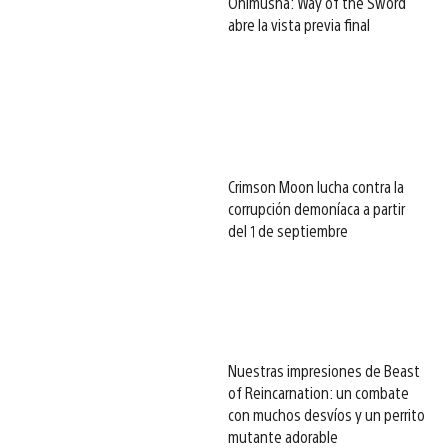
Onimusha: Way of the Sword
abre la vista previa final
Crimson Moon lucha contra la
corrupción demoníaca a partir
del 1 de septiembre
Nuestras impresiones de Beast
of Reincarnation: un combate
con muchos desvíos y un perrito
mutante adorable