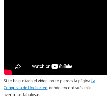
Si te ha gustado el vídeo, no te pierdas la página
La
Conquista de Uncharted
, donde encontrarás más
aventuras fabulosas.